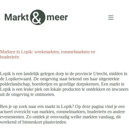
Ga
naar
de
inhoud
Markten in Lopik: weekmarkten, rommelmarkten en
braderieën
Lopik is een landelijk gelegen dorp in de provincie Utrecht, midden in
de Lopikerwaard. De omgeving staat bekend om haar uitgestrekte
polderlandschap, boerderijen en gezellige dorpskernen. Een markt in
Lopik is een leuke plek om lokale producten te ontdekken en inwoners
uit de omgeving te ontmoeten.
Ben je op zoek naar een markt in Lopik? Op deze pagina vind je een
actueel overzicht van markten, rommelmarkten, braderieën en andere
evenementen. Zo ontdek je eenvoudig welke markten vandaag, dit
weekend of binnenkort plaatsvinden.