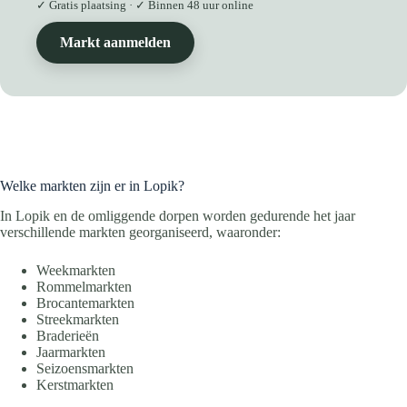
✓ Gratis plaatsing · ✓ Binnen 48 uur online
Markt aanmelden
Welke markten zijn er in Lopik?
In Lopik en de omliggende dorpen worden gedurende het jaar
verschillende markten georganiseerd, waaronder:
Weekmarkten
Rommelmarkten
Brocantemarkten
Streekmarkten
Braderieën
Jaarmarkten
Seizoensmarkten
Kerstmarkten