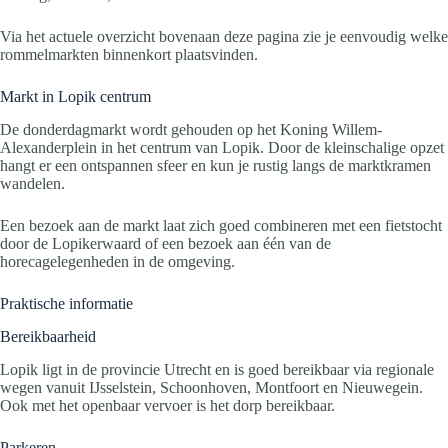
Via het actuele overzicht bovenaan deze pagina zie je eenvoudig welke
rommelmarkten binnenkort plaatsvinden.
Markt in Lopik centrum
De donderdagmarkt wordt gehouden op het Koning Willem-
Alexanderplein in het centrum van Lopik. Door de kleinschalige opzet
hangt er een ontspannen sfeer en kun je rustig langs de marktkramen
wandelen.
Een bezoek aan de markt laat zich goed combineren met een fietstocht
door de Lopikerwaard of een bezoek aan één van de
horecagelegenheden in de omgeving.
Praktische informatie
Bereikbaarheid
Lopik ligt in de provincie Utrecht en is goed bereikbaar via regionale
wegen vanuit IJsselstein, Schoonhoven, Montfoort en Nieuwegein.
Ook met het openbaar vervoer is het dorp bereikbaar.
Parkeren