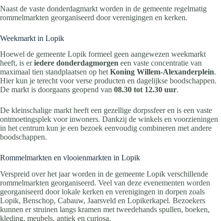
Naast de vaste donderdagmarkt worden in de gemeente regelmatig
rommelmarkten georganiseerd door verenigingen en kerken.
Weekmarkt in Lopik
Hoewel de gemeente Lopik formeel geen aangewezen weekmarkt
heeft, is er
iedere donderdagmorgen
een vaste concentratie van
maximaal tien standplaatsen op het
Koning Willem-Alexanderplein
.
Hier kun je terecht voor verse producten en dagelijkse boodschappen.
De markt is doorgaans geopend van
08.30 tot 12.30 uur
.
De kleinschalige markt heeft een gezellige dorpssfeer en is een vaste
ontmoetingsplek voor inwoners. Dankzij de winkels en voorzieningen
in het centrum kun je een bezoek eenvoudig combineren met andere
boodschappen.
Rommelmarkten en vlooienmarkten in Lopik
Verspreid over het jaar worden in de gemeente Lopik verschillende
rommelmarkten georganiseerd. Veel van deze evenementen worden
georganiseerd door lokale kerken en verenigingen in dorpen zoals
Lopik, Benschop, Cabauw, Jaarsveld en Lopikerkapel. Bezoekers
kunnen er struinen langs kramen met tweedehands spullen, boeken,
kleding, meubels, antiek en curiosa.