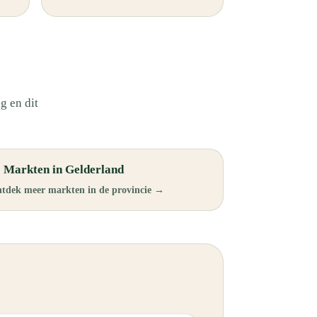
g en dit
 Markten in Gelderland
tdek meer markten in de provincie →