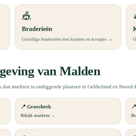
🎪
Braderieën
Gezellige braderieën met kramen en koopjes →
O
geving van Malden
k dan markten in omliggende plaatsen in Gelderland en Noord
📍 Groesbeek

Bekijk markten →
Be