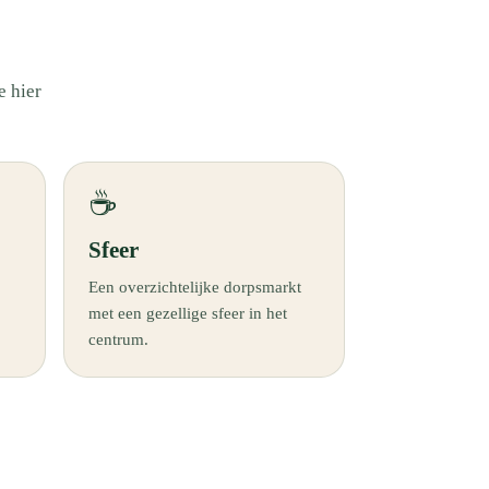
e hier
☕
Sfeer
Een overzichtelijke dorpsmarkt
met een gezellige sfeer in het
centrum.