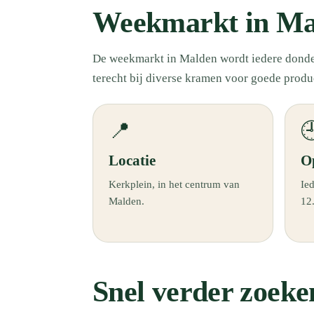
Weekmarkt in Ma
De weekmarkt in Malden wordt iedere donder
terecht bij diverse kramen voor goede produ
📍

Locatie
O
Kerkplein, in het centrum van
Ie
Malden.
12
Snel verder zoeke