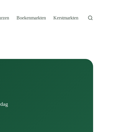
urzen
Boekenmarkten
Kerstmarkten
rdag