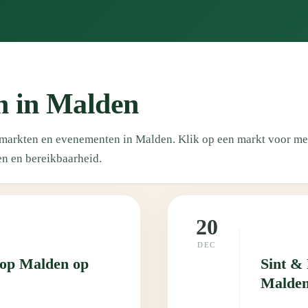
 in Malden
n markten en evenementen in Malden. Klik op een markt voor me
en en bereikbaarheid.
20
DEC
oop Malden op
Sint &
Malden