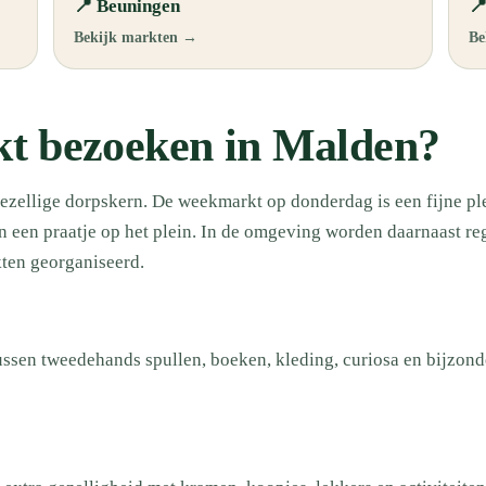
📍 Beuningen

Bekijk markten →
Be
t bezoeken in Malden?
gezellige dorpskern. De weekmarkt op donderdag is een fijne pl
 een praatje op het plein. In de omgeving worden daarnaast re
ten georganiseerd.
ssen tweedehands spullen, boeken, kleding, curiosa en bijzond