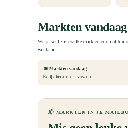
Markten vandaag 
Wil je snel zien welke markten er nu of binn
weekend.
📅 Markten vandaag
Bekijk het actuele overzicht →
📬 MARKTEN IN JE MAILB
Mis geen leuke