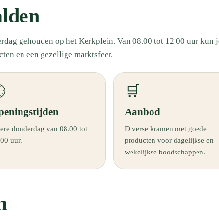
lden
dag gehouden op het Kerkplein. Van 08.00 tot 12.00 uur kun j
cten en een gezellige marktsfeer.

🛒
peningstijden
Aanbod
dere donderdag van 08.00 tot
Diverse kramen met goede
.00 uur.
producten voor dagelijkse en
wekelijkse boodschappen.
n