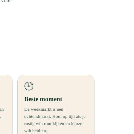
n voor
🕘
Beste moment
 en
De weekmarkt is een
,
ochtendmarkt. Kom op tijd als je
rustig wilt rondkijken en keuze
wilt hebben.