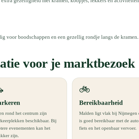
extra gezelligheid met kramen, koopjes, lekkers en activiteite
ig voor boodschappen en een gezellig rondje langs de kramen.
atie voor je marktbezoek

🚲
arkeren
Bereikbaarheid
en rond het centrum zijn
Malden ligt vlak bij Nijmegen
rkeerplekken beschikbaar. Bij
is goed bereikbaar met de auto
otere evenementen kan het
fiets en het openbaar vervoer.
kker zijn.