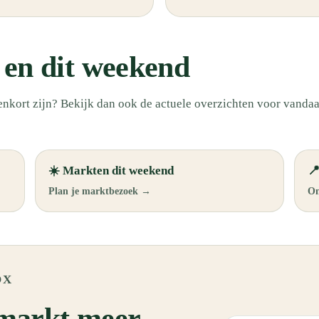
en dit weekend
enkort zijn? Bekijk dan ook de actuele overzichten voor vandaa
☀️ Markten dit weekend

Plan je marktbezoek →
On
OX
 markt meer