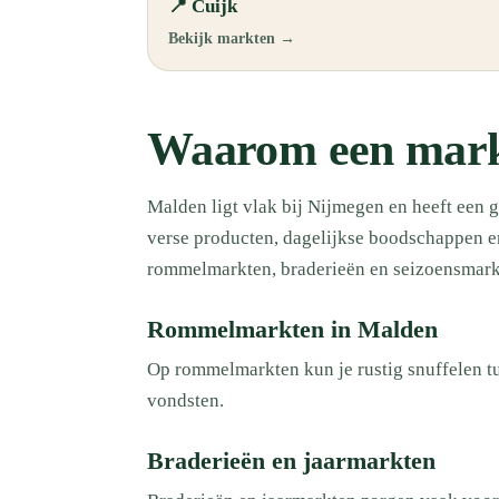
📍 Cuijk
Bekijk markten →
Waarom een mark
Malden ligt vlak bij Nijmegen en heeft een 
verse producten, dagelijkse boodschappen en
rommelmarkten, braderieën en seizoensmark
Rommelmarkten in Malden
Op rommelmarkten kun je rustig snuffelen tu
vondsten.
Braderieën en jaarmarkten