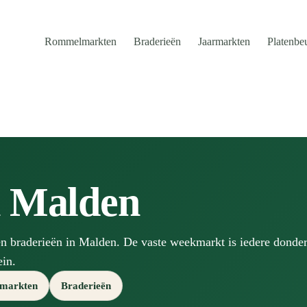
Rommelmarkten
Braderieën
Jaarmarkten
Platenbe
n Malden
n braderieën in Malden. De vaste weekmarkt is iedere donde
ein.
markten
Braderieën