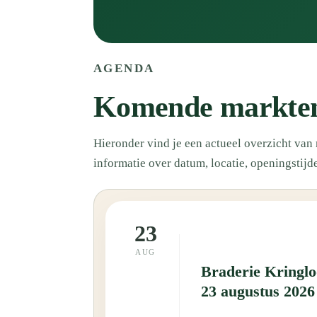
AGENDA
Komende markten
Hieronder vind je een actueel overzicht va
informatie over datum, locatie, openingstijd
23
AUG
Braderie Kringl
23 augustus 2026