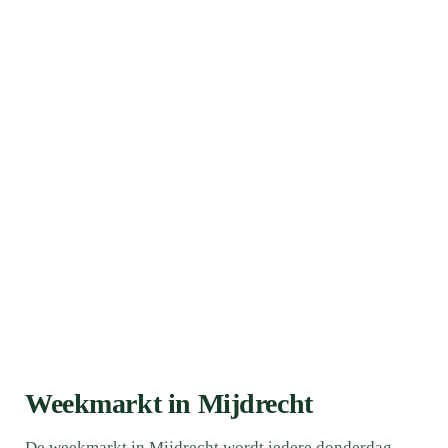
Weekmarkt in Mijdrecht
De weekmarkt in Mijdrecht wordt iedere donderdag