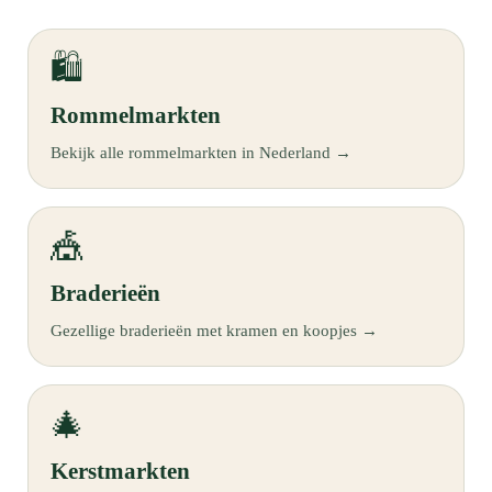
🛍️
Rommelmarkten
Bekijk alle rommelmarkten in Nederland →
🎪
Braderieën
Gezellige braderieën met kramen en koopjes →
🎄
Kerstmarkten