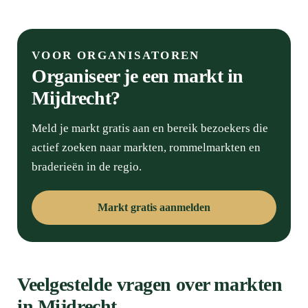
l
VOOR ORGANISATOREN
Organiseer je een markt in
Mijdrecht?
Meld je markt gratis aan en bereik bezoekers die
actief zoeken naar markten, rommelmarkten en
braderieën in de regio.
Markt gratis aanmelden
Veelgestelde vragen over markten
in Mijdrecht