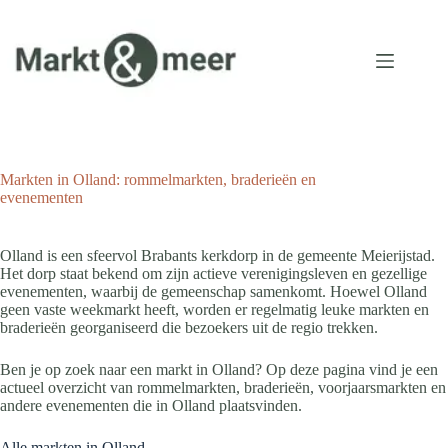
Ga
naar
de
inhoud
Markten in Olland: rommelmarkten, braderieën en
evenementen
Olland is een sfeervol Brabants kerkdorp in de gemeente Meierijstad.
Het dorp staat bekend om zijn actieve verenigingsleven en gezellige
evenementen, waarbij de gemeenschap samenkomt. Hoewel Olland
geen vaste weekmarkt heeft, worden er regelmatig leuke markten en
braderieën georganiseerd die bezoekers uit de regio trekken.
Ben je op zoek naar een markt in Olland? Op deze pagina vind je een
actueel overzicht van rommelmarkten, braderieën, voorjaarsmarkten en
andere evenementen die in Olland plaatsvinden.
Alle markten in Olland