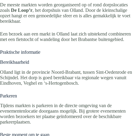
De meeste markten worden georganiseerd op of rond dorpslocaties
zoals
De Loop’r
, het dorpshuis van Olland. Door de kleinschalige
opzet hangt er een gemoedelijke sfeer en is alles gemakkelijk te voet
bereikbaar.
Een bezoek aan een markt in Olland laat zich uitstekend combineren
met een fietstocht of wandeling door het Brabantse buitengebied.
Praktische informatie
Bereikbaarheid
Olland ligt in de provincie Noord-Brabant, tussen Sint-Oedenrode en
Schijndel. Het dorp is goed bereikbaar via regionale wegen vanuit
Eindhoven, Veghel en ‘s-Hertogenbosch.
Parkeren
Tijdens markten is parkeren in de directe omgeving van de
evenementenlocatie doorgaans mogelijk. Bij grotere evenementen
worden bezoekers ter plaatse geïnformeerd over de beschikbare
parkeerplaatsen.
Beste moment om te gaan