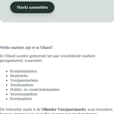
Markt aanmelden
Welke markten zijn er in Olland?
In Olland worden gedurende het jaar verschillende markten
georganiseerd, waaronder:
Rommelmarkten
Braderieën
Voorjaarsmarkten
Streekmarkten
Hobby- en creativiteitsmarkten
Seizoensmarkten
Kerstmarkten
De bekendste markt is de
Ollandse Voorjaarsmarkt
, waar bezoekers
kunnen struinen langs tientallen kramen met streekproducten,