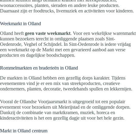
woonaccessoires, planten, sieraden en andere leuke producten.
Daarnaast zijn er foodtrucks, livemuziek en activiteiten voor kinderen.
Weekmarkt in Olland
Olland heeft
geen vaste weekmarkt
. Voor een wekelijkse warenmarkt
kunnen bezoekers terecht in omliggende plaatsen zoals Sint-
Oedenrode, Veghel of Schijndel. In Sint-Oedenrode is iedere vrijdag
een weekmarkt op de Markt met een gevarieerd aanbod aan verse
producten en dagelijkse boodschappen.
Rommelmarkten en braderieën in Olland
De markten in Olland hebben een gezellig dorps karakter. Tijdens
evenementen vind je er een mix van streekproducten, creatieve
ondernemers, planten, decoratie, tweedehands spullen en lekkernijen.
Vooral de Ollandse Voorjaarsmarkt is uitgegroeid tot een populair
evenement voor bezoekers uit Meierijstad en de omliggende dorpen.
Dankzij de combinatie van marktkramen, muziek, horeca en
kinderactiviteiten is het een gezellig dagje uit voor het hele gezin.
Markt in Olland centrum