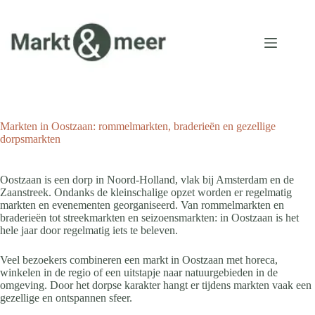
Ga
naar
de
inhoud
Markten in Oostzaan: rommelmarkten, braderieën en gezellige
dorpsmarkten
Oostzaan is een dorp in Noord-Holland, vlak bij Amsterdam en de
Zaanstreek. Ondanks de kleinschalige opzet worden er regelmatig
markten en evenementen georganiseerd. Van rommelmarkten en
braderieën tot streekmarkten en seizoensmarkten: in Oostzaan is het
hele jaar door regelmatig iets te beleven.
Veel bezoekers combineren een markt in Oostzaan met horeca,
winkelen in de regio of een uitstapje naar natuurgebieden in de
omgeving. Door het dorpse karakter hangt er tijdens markten vaak een
gezellige en ontspannen sfeer.