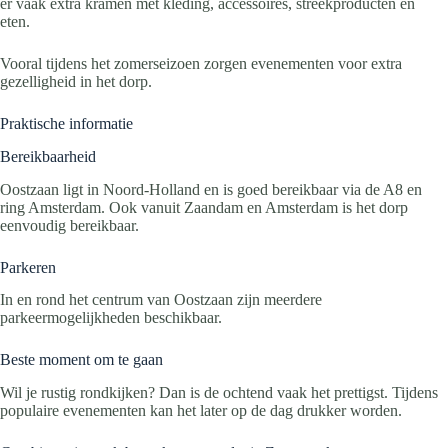
er vaak extra kramen met kleding, accessoires, streekproducten en
eten.
Vooral tijdens het zomerseizoen zorgen evenementen voor extra
gezelligheid in het dorp.
Praktische informatie
Bereikbaarheid
Oostzaan ligt in Noord-Holland en is goed bereikbaar via de A8 en
ring Amsterdam. Ook vanuit Zaandam en Amsterdam is het dorp
eenvoudig bereikbaar.
Parkeren
In en rond het centrum van Oostzaan zijn meerdere
parkeermogelijkheden beschikbaar.
Beste moment om te gaan
Wil je rustig rondkijken? Dan is de ochtend vaak het prettigst. Tijdens
populaire evenementen kan het later op de dag drukker worden.