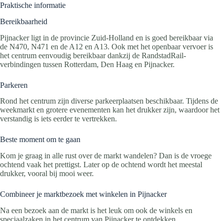
Praktische informatie
Bereikbaarheid
Pijnacker ligt in de provincie Zuid-Holland en is goed bereikbaar via
de N470, N471 en de A12 en A13. Ook met het openbaar vervoer is
het centrum eenvoudig bereikbaar dankzij de RandstadRail-
verbindingen tussen Rotterdam, Den Haag en Pijnacker.
Parkeren
Rond het centrum zijn diverse parkeerplaatsen beschikbaar. Tijdens de
weekmarkt en grotere evenementen kan het drukker zijn, waardoor het
verstandig is iets eerder te vertrekken.
Beste moment om te gaan
Kom je graag in alle rust over de markt wandelen? Dan is de vroege
ochtend vaak het prettigst. Later op de ochtend wordt het meestal
drukker, vooral bij mooi weer.
Combineer je marktbezoek met winkelen in Pijnacker
Na een bezoek aan de markt is het leuk om ook de winkels en
speciaalzaken in het centrum van Pijnacker te ontdekken.