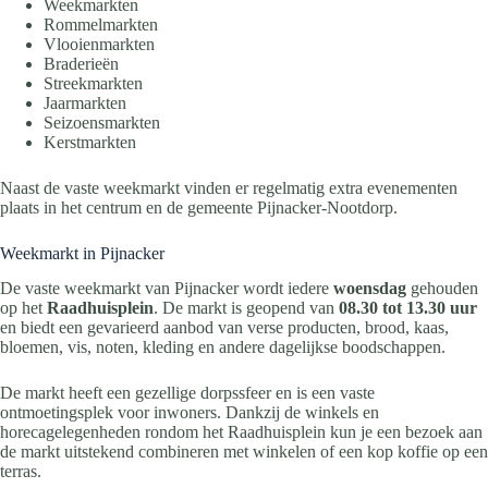
Weekmarkten
Rommelmarkten
Vlooienmarkten
Braderieën
Streekmarkten
Jaarmarkten
Seizoensmarkten
Kerstmarkten
Naast de vaste weekmarkt vinden er regelmatig extra evenementen
plaats in het centrum en de gemeente Pijnacker-Nootdorp.
Weekmarkt in Pijnacker
De vaste weekmarkt van Pijnacker wordt iedere
woensdag
gehouden
op het
Raadhuisplein
. De markt is geopend van
08.30 tot 13.30 uur
en biedt een gevarieerd aanbod van verse producten, brood, kaas,
bloemen, vis, noten, kleding en andere dagelijkse boodschappen.
De markt heeft een gezellige dorpssfeer en is een vaste
ontmoetingsplek voor inwoners. Dankzij de winkels en
horecagelegenheden rondom het Raadhuisplein kun je een bezoek aan
de markt uitstekend combineren met winkelen of een kop koffie op een
terras.