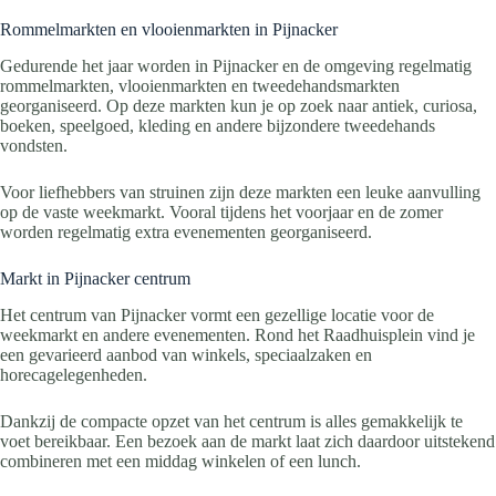
Rommelmarkten en vlooienmarkten in Pijnacker
Gedurende het jaar worden in Pijnacker en de omgeving regelmatig
rommelmarkten, vlooienmarkten en tweedehandsmarkten
georganiseerd. Op deze markten kun je op zoek naar antiek, curiosa,
boeken, speelgoed, kleding en andere bijzondere tweedehands
vondsten.
Voor liefhebbers van struinen zijn deze markten een leuke aanvulling
op de vaste weekmarkt. Vooral tijdens het voorjaar en de zomer
worden regelmatig extra evenementen georganiseerd.
Markt in Pijnacker centrum
Het centrum van Pijnacker vormt een gezellige locatie voor de
weekmarkt en andere evenementen. Rond het Raadhuisplein vind je
een gevarieerd aanbod van winkels, speciaalzaken en
horecagelegenheden.
Dankzij de compacte opzet van het centrum is alles gemakkelijk te
voet bereikbaar. Een bezoek aan de markt laat zich daardoor uitstekend
combineren met een middag winkelen of een lunch.