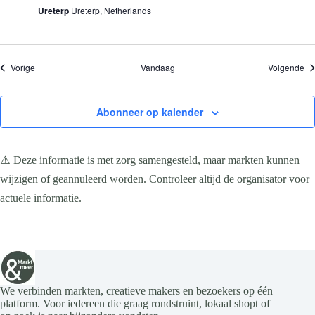
Ureterp
Ureterp, Netherlands
Evenementen
Ev
Vorige
Vandaag
Volgende
Abonneer op kalender
⚠️ Deze informatie is met zorg samengesteld, maar markten kunnen
wijzigen of geannuleerd worden. Controleer altijd de organisator voor
actuele informatie.
We verbinden markten, creatieve makers en bezoekers op één
platform. Voor iedereen die graag rondstruint, lokaal shopt of