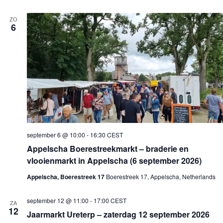
ZO
6
september 6 @ 10:00
-
16:30
CEST
Appelscha Boerestreekmarkt – braderie en
vlooienmarkt in Appelscha (6 september 2026)
Appelscha, Boerestreek 17
Boerestreek 17, Appelscha, Netherlands
september 12 @ 11:00
-
17:00
CEST
ZA
12
Jaarmarkt Ureterp – zaterdag 12 september 2026