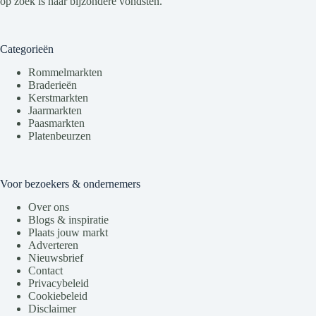
op zoek is naar bijzondere vondsten.
Categorieën
Rommelmarkten
Braderieën
Kerstmarkten
Jaarmarkten
Paasmarkten
Platenbeurzen
Voor bezoekers & ondernemers
Over ons
Blogs & inspiratie
Plaats jouw markt
Adverteren
Nieuwsbrief
Contact
Privacybeleid
Cookiebeleid
Disclaimer