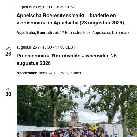
augustus 23 @ 10:00
-
16:30
CEST
Appelscha Boerestreekmarkt – braderie en
vlooienmarkt in Appelscha (23 augustus 2026)
Appelscha, Boerestreek 17
Boerestreek 17, Appelscha, Netherlands
augustus 26 @ 10:00
-
17:00
CEST
WO
26
Proemenmarkt Noordwolde – woensdag 26
augustus 2026
Noordwolde
Noordwolde, Netherlands
ZO
30