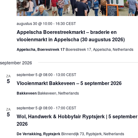
augustus 30 @ 10:00
-
16:30
CEST
Appelscha Boerestreekmarkt – braderie en
vlooienmarkt in Appelscha (30 augustus 2026)
Appelscha, Boerestreek 17
Boerestreek 17, Appelscha, Netherlands
september 2026
september 5 @ 08:00
-
13:00
CEST
ZA
5
Vlooienmarkt Bakkeveen – 5 september 2026
Bakkeveen
Bakkeveen, Netherlands
september 5 @ 08:00
-
17:00
CEST
ZA
5
Wol, Handwerk & Hobbyfair Ryptsjerk | 5 september
2026
De Vertakking, Ryptsjerk
Binnendijk 73, Ryptsjerk, Netherlands