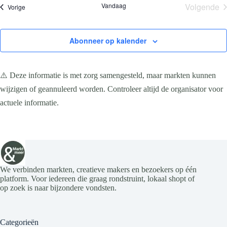
Vandaag
Volgende
Evenementen
Vorige
Evene
Abonneer op kalender
⚠️ Deze informatie is met zorg samengesteld, maar markten kunnen
wijzigen of geannuleerd worden. Controleer altijd de organisator voor
actuele informatie.
We verbinden markten, creatieve makers en bezoekers op één
platform. Voor iedereen die graag rondstruint, lokaal shopt of
op zoek is naar bijzondere vondsten.
Categorieën