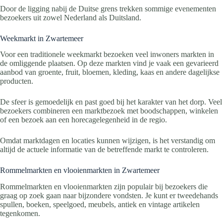
Door de ligging nabij de Duitse grens trekken sommige evenementen
bezoekers uit zowel Nederland als Duitsland.
Weekmarkt in Zwartemeer
Voor een traditionele weekmarkt bezoeken veel inwoners markten in
de omliggende plaatsen. Op deze markten vind je vaak een gevarieerd
aanbod van groente, fruit, bloemen, kleding, kaas en andere dagelijkse
producten.
De sfeer is gemoedelijk en past goed bij het karakter van het dorp. Veel
bezoekers combineren een marktbezoek met boodschappen, winkelen
of een bezoek aan een horecagelegenheid in de regio.
Omdat marktdagen en locaties kunnen wijzigen, is het verstandig om
altijd de actuele informatie van de betreffende markt te controleren.
Rommelmarkten en vlooienmarkten in Zwartemeer
Rommelmarkten en vlooienmarkten zijn populair bij bezoekers die
graag op zoek gaan naar bijzondere vondsten. Je kunt er tweedehands
spullen, boeken, speelgoed, meubels, antiek en vintage artikelen
tegenkomen.