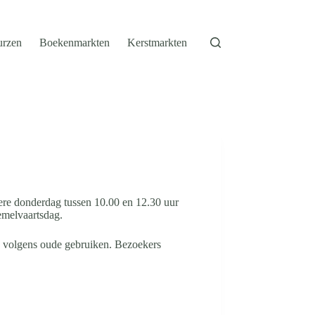
urzen
Boekenmarkten
Kerstmarkten
ere donderdag tussen 10.00 en 12.30 uur
Hemelvaartsdag.
d volgens oude gebruiken. Bezoekers