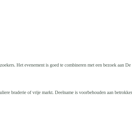
bezoekers. Het evenement is goed te combineren met een bezoek aan De
liere braderie of vrije markt. Deelname is voorbehouden aan betrokken 