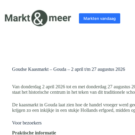
Ga
naar
de
Markten vandaag
inhoud
Goudse Kaasmarkt – Gouda – 2 april t/m 27 augustus 2026
Van donderdag 2 april 2026 tot en met donderdag 27 augustus 2
staat het historische centrum in het teken van dit traditionele 
De kaasmarkt in Gouda laat zien hoe de handel vroeger werd g
krijgen zo een inkijkje in een stukje Hollands erfgoed, midden op
Voor bezoekers
Praktische informatie