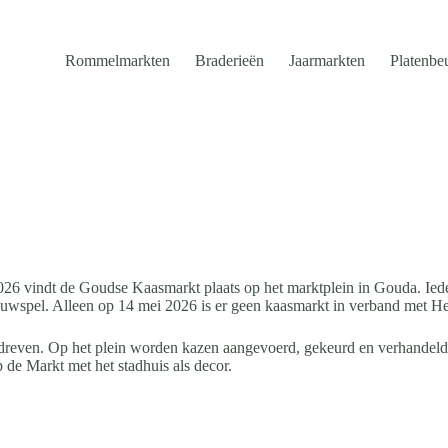
Rommelmarkten
Braderieën
Jaarmarkten
Platenbe
026 vindt de Goudse Kaasmarkt plaats op het marktplein in Gouda. Ied
schouwspel. Alleen op 14 mei 2026 is er geen kaasmarkt in verband met 
edreven. Op het plein worden kazen aangevoerd, gekeurd en verhandel
 de Markt met het stadhuis als decor.