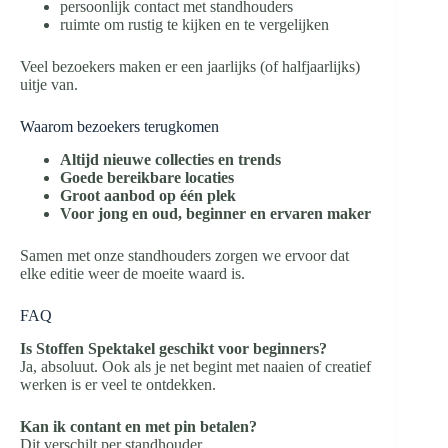
persoonlijk contact met standhouders
ruimte om rustig te kijken en te vergelijken
Veel bezoekers maken er een jaarlijks (of halfjaarlijks)
uitje van.
Waarom bezoekers terugkomen
Altijd nieuwe collecties en trends
Goede bereikbare locaties
Groot aanbod op één plek
Voor jong en oud, beginner en ervaren maker
Samen met onze standhouders zorgen we ervoor dat
elke editie weer de moeite waard is.
FAQ
Is Stoffen Spektakel geschikt voor beginners?
Ja, absoluut. Ook als je net begint met naaien of creatief
werken is er veel te ontdekken.
Kan ik contant en met pin betalen?
Dit verschilt per standhouder.