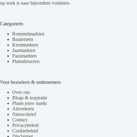
op zoek is naar bijzondere vondsten.
Categorieën
Rommelmarkten
Braderieën
Kerstmarkten
Jaarmarkten
Paasmarkten
Platenbeurzen
Voor bezoekers & ondernemers
Over ons
Blogs & inspiratie
Plaats jouw markt
Adverteren
Nieuwsbrief
Contact
Privacybeleid
Cookiebeleid
Disclaimer