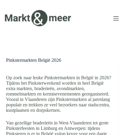
Ga
naar
de
inhoud
Pinkstermarkten België 2026
Op zoek naar leuke Pinkstermarkten in België in 2026?
Tijdens het Pinksterweekend worden in heel België
extra markten, braderieën, avondmarkten,
rommelmarkten en kermisevenementen georganiseerd.
Vooral in Vlaanderen zijn Pinkstermarkten al jarenlang
populair en trekken ze veel bezoekers naar stadscentra,
kustplaatsen en dorpskernen.
Van gezellige braderieën in West-Vlaanderen tot grote
Pinksterfeesten in Limburg en Antwerpen: tijdens
Pinksteren is er in België volop keuze voor een dagje