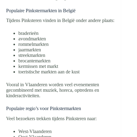
Populaire Pinkstermarkten in België
Tijdens Pinksteren vinden in België onder andere plaats:
braderieën
avondmarkten
rommelmarkten
jaarmarkten
streekmarkten
brocantemarkten
kermissen met markt
toeristische markten aan de kust
Vooral in Vlaanderen worden veel evenementen
gecombineerd met muziek, horeca, optredens en
kinderactiviteiten.
Populaire regio’s voor Pinkstermarkten
Veel bezoekers trekken tijdens Pinksteren naar:
West-Vlaanderen
Oost-Vlaanderen