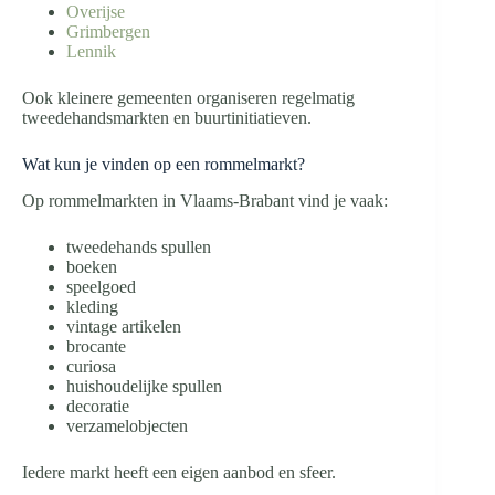
Overijse
Grimbergen
Lennik
Ook kleinere gemeenten organiseren regelmatig
tweedehandsmarkten en buurtinitiatieven.
Wat kun je vinden op een rommelmarkt?
Op rommelmarkten in Vlaams-Brabant vind je vaak:
tweedehands spullen
boeken
speelgoed
kleding
vintage artikelen
brocante
curiosa
huishoudelijke spullen
decoratie
verzamelobjecten
Iedere markt heeft een eigen aanbod en sfeer.