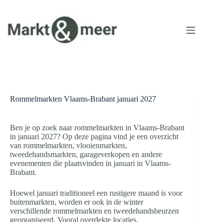
Ga
naar
de
inhoud
Rommelmarkten Vlaams-Brabant januari 2027
Ben je op zoek naar rommelmarkten in Vlaams-Brabant
in januari 2027? Op deze pagina vind je een overzicht
van rommelmarkten, vlooienmarkten,
tweedehandsmarkten, garageverkopen en andere
evenementen die plaatsvinden in januari in Vlaams-
Brabant.
Hoewel januari traditioneel een rustigere maand is voor
buitenmarkten, worden er ook in de winter
verschillende rommelmarkten en tweedehandsbeurzen
georganiseerd. Vooral overdekte locaties,