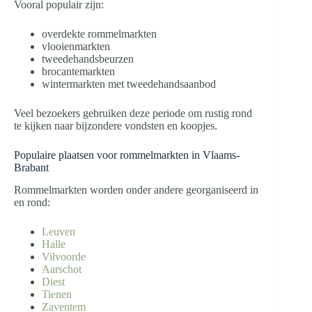
Vooral populair zijn:
overdekte rommelmarkten
vlooienmarkten
tweedehandsbeurzen
brocantemarkten
wintermarkten met tweedehandsaanbod
Veel bezoekers gebruiken deze periode om rustig rond
te kijken naar bijzondere vondsten en koopjes.
Populaire plaatsen voor rommelmarkten in Vlaams-
Brabant
Rommelmarkten worden onder andere georganiseerd in
en rond:
Leuven
Halle
Vilvoorde
Aarschot
Diest
Tienen
Zaventem