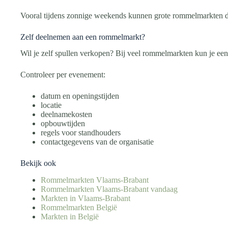
Vooral tijdens zonnige weekends kunnen grote rommelmarkten d
Zelf deelnemen aan een rommelmarkt?
Wil je zelf spullen verkopen? Bij veel rommelmarkten kun je een 
Controleer per evenement:
datum en openingstijden
locatie
deelnamekosten
opbouwtijden
regels voor standhouders
contactgegevens van de organisatie
Bekijk ook
Rommelmarkten Vlaams-Brabant
Rommelmarkten Vlaams-Brabant vandaag
Markten in Vlaams-Brabant
Rommelmarkten België
Markten in België