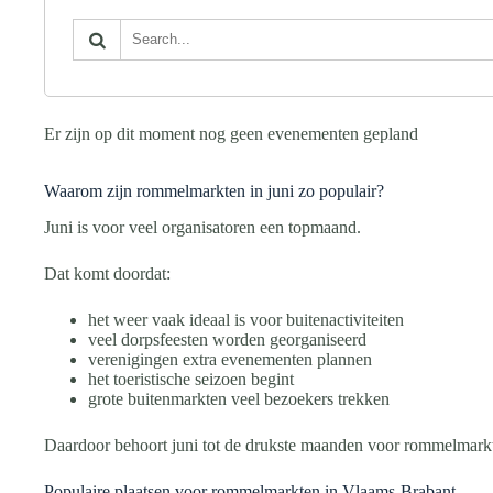
Er zijn op dit moment nog geen evenementen gepland
Waarom zijn rommelmarkten in juni zo populair?
Juni is voor veel organisatoren een topmaand.
Dat komt doordat:
het weer vaak ideaal is voor buitenactiviteiten
veel dorpsfeesten worden georganiseerd
verenigingen extra evenementen plannen
het toeristische seizoen begint
grote buitenmarkten veel bezoekers trekken
Daardoor behoort juni tot de drukste maanden voor rommelmark
Populaire plaatsen voor rommelmarkten in Vlaams-Brabant