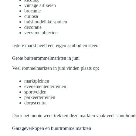
vintage artikelen
brocante
curiosa
huishoudelijke spullen
decoratie
verzamelobjecten
Iedere markt heeft een eigen aanbod en sfeer.
Grote buitenrommelmarkten in juni
Veel rommelmarkten in juni vinden plaats op:
marktpleinen
evenemententerreinen
sportvelden
parkeerterreinen
dorpscentra
Door het mooie weer trekken deze markten vaak veel standhouder
Garageverkopen en buurtrommelmarkten