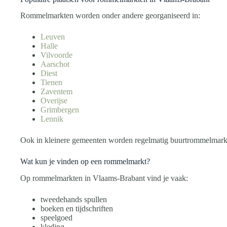
Rommelmarkten worden onder andere georganiseerd in:
Leuven
Halle
Vilvoorde
Aarschot
Diest
Tienen
Zaventem
Overijse
Grimbergen
Lennik
Ook in kleinere gemeenten worden regelmatig buurtrommelmark
Wat kun je vinden op een rommelmarkt?
Op rommelmarkten in Vlaams-Brabant vind je vaak:
tweedehands spullen
boeken en tijdschriften
speelgoed
kleding