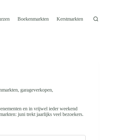
urzen
Boekenmarkten
Kerstmarkten
enmarkten, garageverkopen,
evenementen en in vrijwel ieder weekend
kten: juni trekt jaarlijks veel bezoekers.