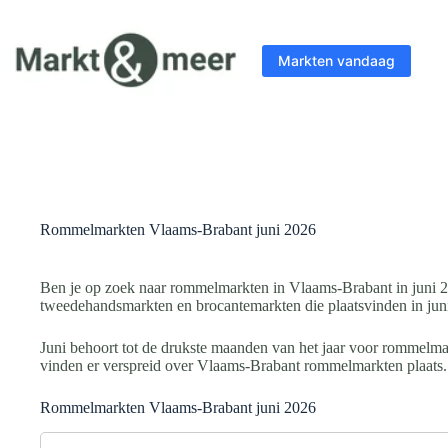
Ga
naar
de
Markten vandaag
inhoud
Rommelmarkten Vlaams-Brabant juni 2026
Ben je op zoek naar rommelmarkten in Vlaams-Brabant in juni 
tweedehandsmarkten en brocantemarkten die plaatsvinden in jun
Juni behoort tot de drukste maanden van het jaar voor rommelma
vinden er verspreid over Vlaams-Brabant rommelmarkten plaats. V
Rommelmarkten Vlaams-Brabant juni 2026