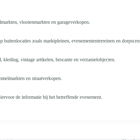
elmarkten, vlooienmarkten en garageverkopen.
op buitenlocaties zoals marktpleinen, evenemententerreinen en dorpscent
 kleding, vintage artikelen, brocante en verzamelobjecten.
ommelmarkten en straatverkopen.
iervoor de informatie bij het betreffende evenement.