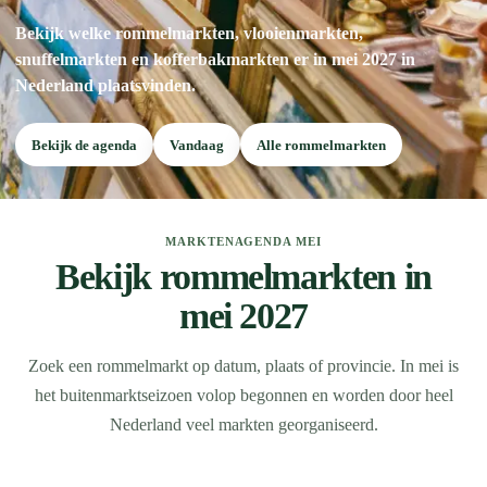
Bekijk welke rommelmarkten, vlooienmarkten,
snuffelmarkten en kofferbakmarkten er in mei 2027 in
Nederland plaatsvinden.
Bekijk de agenda
Vandaag
Alle rommelmarkten
MARKTENAGENDA MEI
Bekijk rommelmarkten in
mei 2027
Zoek een rommelmarkt op datum, plaats of provincie. In mei is
het buitenmarktseizoen volop begonnen en worden door heel
Nederland veel markten georganiseerd.