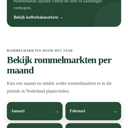
tweedehands spullen vanuit de auto of aanhanger
verkopen.
Bekijk kofferbakmarkten →
ROMMELMARKTEN DOOR HET JAAR
Bekijk rommelmarkten per
maand
Kies een maand en ontdek welke rommelmarkten er in die
periode in Nederland plaatsvinden.
Januari
Februari