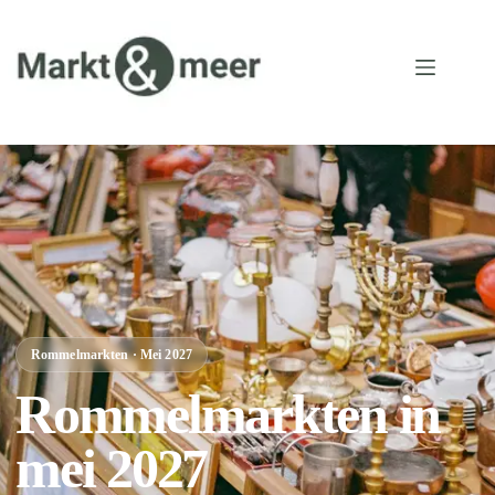
Rommelmarkten · Mei 2027
Rommelmarkten in
mei 2027