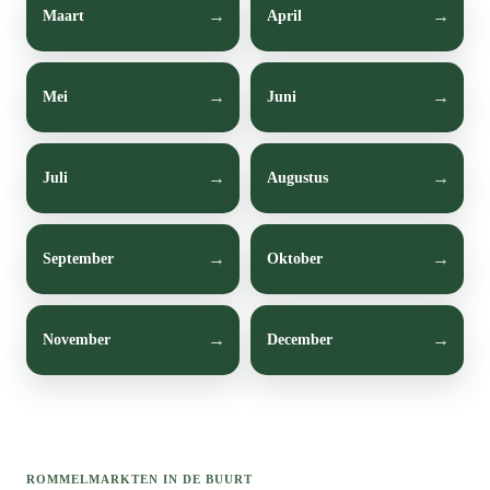
Maart
April
Mei
Juni
Juli
Augustus
September
Oktober
November
December
ROMMELMARKTEN IN DE BUURT