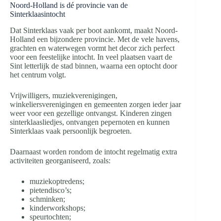
Noord-Holland is dé provincie van de
Sinterklaasintocht
Dat Sinterklaas vaak per boot aankomt, maakt Noord-
Holland een bijzondere provincie. Met de vele havens,
grachten en waterwegen vormt het decor zich perfect
voor een feestelijke intocht. In veel plaatsen vaart de
Sint letterlijk de stad binnen, waarna een optocht door
het centrum volgt.
Vrijwilligers, muziekverenigingen,
winkeliersverenigingen en gemeenten zorgen ieder jaar
weer voor een gezellige ontvangst. Kinderen zingen
sinterklaasliedjes, ontvangen pepernoten en kunnen
Sinterklaas vaak persoonlijk begroeten.
Daarnaast worden rondom de intocht regelmatig extra
activiteiten georganiseerd, zoals:
muziekoptredens;
pietendisco’s;
schminken;
kinderworkshops;
speurtochten;