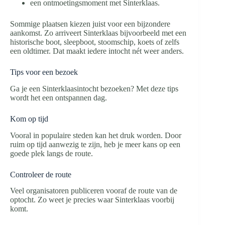
een ontmoetingsmoment met Sinterklaas.
Sommige plaatsen kiezen juist voor een bijzondere
aankomst. Zo arriveert Sinterklaas bijvoorbeeld met een
historische boot, sleepboot, stoomschip, koets of zelfs
een oldtimer. Dat maakt iedere intocht nét weer anders.
Tips voor een bezoek
Ga je een Sinterklaasintocht bezoeken? Met deze tips
wordt het een ontspannen dag.
Kom op tijd
Vooral in populaire steden kan het druk worden. Door
ruim op tijd aanwezig te zijn, heb je meer kans op een
goede plek langs de route.
Controleer de route
Veel organisatoren publiceren vooraf de route van de
optocht. Zo weet je precies waar Sinterklaas voorbij
komt.