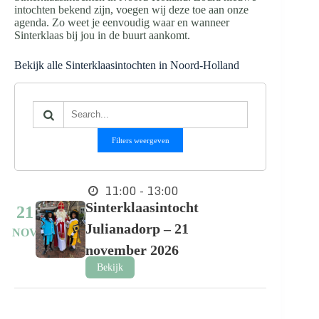
intochten bekend zijn, voegen wij deze toe aan onze
agenda. Zo weet je eenvoudig waar en wanneer
Sinterklaas bij jou in de buurt aankomt.
Bekijk alle Sinterklaasintochten in Noord-Holland
Filters weergeven
11:00 - 13:00
Sinterklaasintocht
21
Julianadorp – 21
NOV
november 2026
Bekijk