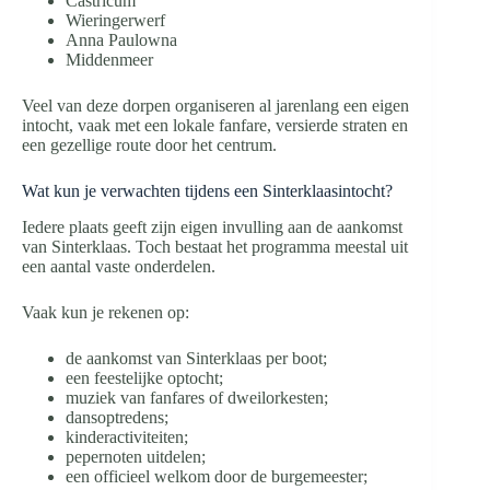
Castricum
Wieringerwerf
Anna Paulowna
Middenmeer
Veel van deze dorpen organiseren al jarenlang een eigen
intocht, vaak met een lokale fanfare, versierde straten en
een gezellige route door het centrum.
Wat kun je verwachten tijdens een Sinterklaasintocht?
Iedere plaats geeft zijn eigen invulling aan de aankomst
van Sinterklaas. Toch bestaat het programma meestal uit
een aantal vaste onderdelen.
Vaak kun je rekenen op:
de aankomst van Sinterklaas per boot;
een feestelijke optocht;
muziek van fanfares of dweilorkesten;
dansoptredens;
kinderactiviteiten;
pepernoten uitdelen;
een officieel welkom door de burgemeester;