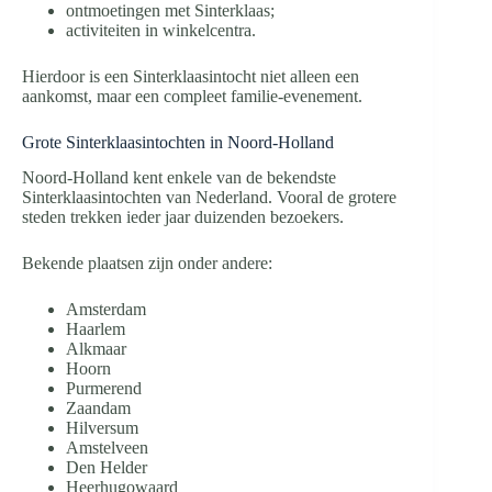
ontmoetingen met Sinterklaas;
activiteiten in winkelcentra.
Hierdoor is een Sinterklaasintocht niet alleen een
aankomst, maar een compleet familie-evenement.
Grote Sinterklaasintochten in Noord-Holland
Noord-Holland kent enkele van de bekendste
Sinterklaasintochten van Nederland. Vooral de grotere
steden trekken ieder jaar duizenden bezoekers.
Bekende plaatsen zijn onder andere:
Amsterdam
Haarlem
Alkmaar
Hoorn
Purmerend
Zaandam
Hilversum
Amstelveen
Den Helder
Heerhugowaard