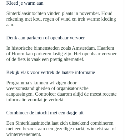
Kleed je warm aan
Sinterklaasintochten vinden plaats in november. Houd
rekening met kou, regen of wind en trek warme kleding
aan.
Denk aan parkeren of openbaar vervoer
In historische binnensteden zoals Amsterdam, Haarlem
of Hoorn kan parkeren lastig zijn. Het openbaar vervoer
of de fiets is vaak een prettig alternatief.
Bekijk vlak voor vertrek de laatste informatie
Programma’s kunnen wijzigen door
weersomstandigheden of organisatorische
aanpassingen. Controleer daarom altijd de meest recente
informatie voordat je vertrekt.
Combineer de intocht met een dagje uit
Een Sinterklaasintocht laat zich uitstekend combineren
met een bezoek aan een gezellige markt, winkelstraat of
winterevenement.