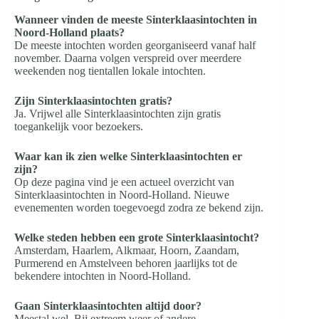
Wanneer vinden de meeste Sinterklaasintochten in
Noord-Holland plaats?
De meeste intochten worden georganiseerd vanaf half
november. Daarna volgen verspreid over meerdere
weekenden nog tientallen lokale intochten.
Zijn Sinterklaasintochten gratis?
Ja. Vrijwel alle Sinterklaasintochten zijn gratis
toegankelijk voor bezoekers.
Waar kan ik zien welke Sinterklaasintochten er
zijn?
Op deze pagina vind je een actueel overzicht van
Sinterklaasintochten in Noord-Holland. Nieuwe
evenementen worden toegevoegd zodra ze bekend zijn.
Welke steden hebben een grote Sinterklaasintocht?
Amsterdam, Haarlem, Alkmaar, Hoorn, Zaandam,
Purmerend en Amstelveen behoren jaarlijks tot de
bekendere intochten in Noord-Holland.
Gaan Sinterklaasintochten altijd door?
Meestal wel. Bij extreem weer of andere