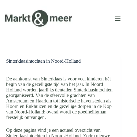
Ga
naar
de
inhoud
Sinterklaasintochten in Noord-Holland
De aankomst van Sinterklaas is voor veel kinderen hét
begin van de gezelligste tijd van het jaar. In Noord-
Holland worden jaarlijks tientallen Sinterklaasintochten
georganiseerd. Van de sfeervolle grachten van
Amsterdam en Haarlem tot historische havensteden als
Hoorn en Enkhuizen en de gezellige dorpen in de Kop
van Noord-Holland: overal wordt de goedheiligman
feestelijk ontvangen.
Op deze pagina vind je een actueel overzicht van
Sinterklaasintochten in Noord-Holland. Zodra nieuwe