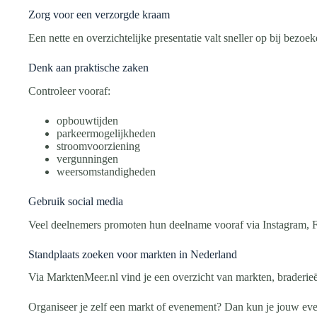
Zorg voor een verzorgde kraam
Een nette en overzichtelijke presentatie valt sneller op bij bezoek
Denk aan praktische zaken
Controleer vooraf:
opbouwtijden
parkeermogelijkheden
stroomvoorziening
vergunningen
weersomstandigheden
Gebruik social media
Veel deelnemers promoten hun deelname vooraf via Instagram, F
Standplaats zoeken voor markten in Nederland
Via MarktenMeer.nl vind je een overzicht van markten, braderi
Organiseer je zelf een markt of evenement? Dan kun je jouw ev