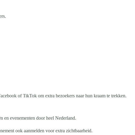
ers.
acebook of TikTok om extra bezoekers naar hun kraam te trekken.
eën en evenementen door heel Nederland.
enement ook aanmelden voor extra zichtbaarheid.