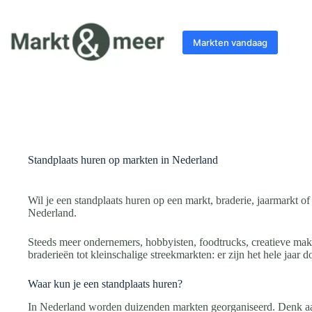
Ga
naar
de
Markten vandaag
inhoud
Standplaats huren op markten in Nederland
Wil je een standplaats huren op een markt, braderie, jaarmarkt 
Nederland.
Steeds meer ondernemers, hobbyisten, foodtrucks, creatieve ma
braderieën tot kleinschalige streekmarkten: er zijn het hele jaar
Waar kun je een standplaats huren?
In Nederland worden duizenden markten georganiseerd. Denk a