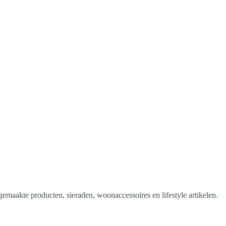
gemaakte producten, sieraden, woonaccessoires en lifestyle artikelen.