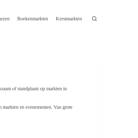
urzen
Boekenmarkten
Kerstmarkten
kraam of standplaats op markten in
op markten en evenementen. Van grote