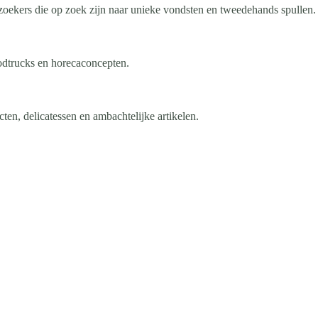
ekers die op zoek zijn naar unieke vondsten en tweedehands spullen.
oodtrucks en horecaconcepten.
en, delicatessen en ambachtelijke artikelen.