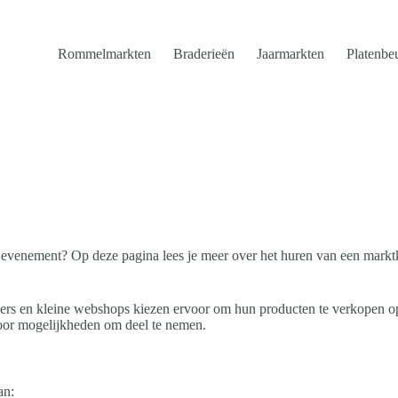
Rommelmarkten
Braderieën
Jaarmarkten
Platenbe
of evenement? Op deze pagina lees je meer over het huren van een markt
kers en kleine webshops kiezen ervoor om hun producten te verkopen 
 door mogelijkheden om deel te nemen.
an: