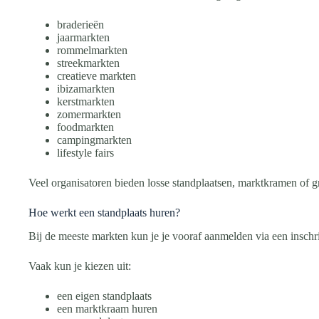
braderieën
jaarmarkten
rommelmarkten
streekmarkten
creatieve markten
ibizamarkten
kerstmarkten
zomermarkten
foodmarkten
campingmarkten
lifestyle fairs
Veel organisatoren bieden losse standplaatsen, marktkramen of 
Hoe werkt een standplaats huren?
Bij de meeste markten kun je je vooraf aanmelden via een inschri
Vaak kun je kiezen uit:
een eigen standplaats
een marktkraam huren