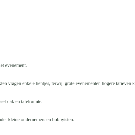
het evenement.
kten vragen enkele tientjes, terwijl grote evenementen hogere tarieven
ief dak en tafelruimte.
 onder kleine ondernemers en hobbyisten.