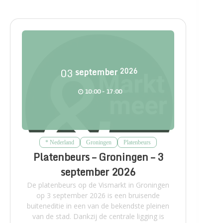
03
september
2026
10:00 - 17:00
* Nederland
Groningen
Platenbeurs
Platenbeurs – Groningen – 3
september 2026
De platenbeurs op de Vismarkt in Groningen
op 3 september 2026 is een bruisende
buiteneditie in een van de bekendste pleinen
van de stad. Dankzij de centrale ligging is