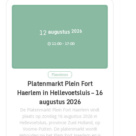
12
augustus
2026
11:00 - 17:00
Platenbeurs
Platenmarkt Plein Fort
Haerlem in Hellevoetsluis – 16
augustus 2026
De Platenmarkt Plein Fort Haerlem vindt
plaats op zondag 16 augustus 2026 in
Hellevoetsluis, provincie Zuid-Holland, op
Voorne-Putten. De platenmarkt wordt
gehouden op het Plein Fort Haerlem en is