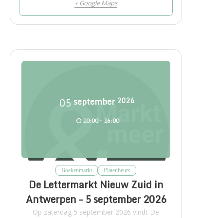
+ Google Maps
05
september
2026
10:00 - 16:00
Boekenmarkt
Platenbeurs
De Lettermarkt Nieuw Zuid in
Antwerpen – 5 september 2026
Op zaterdag 5 september 2026 vindt De