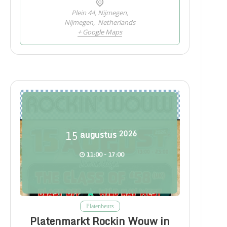
Plein 44, Nijmegen,
Nijmegen
,
Netherlands
+ Google Maps
15
augustus
2026
11:00 - 17:00
Platenbeurs
Platenmarkt Rockin Wouw in