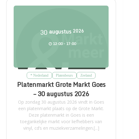
30
augustus
2026
12:00 - 17:00
* Nederland
Platenbeurs
Zeeland
Platenmarkt Grote Markt Goes
– 30 augustus 2026
Op zondag 30 augustus 2026 vindt in Goes
een platenmarkt plaats op de Grote Markt.
Deze platenmarkt in Goes is een
toegankelijke markt voor liefhebbers van
vinyl, cd’s en muziekverzamelingen.[...]