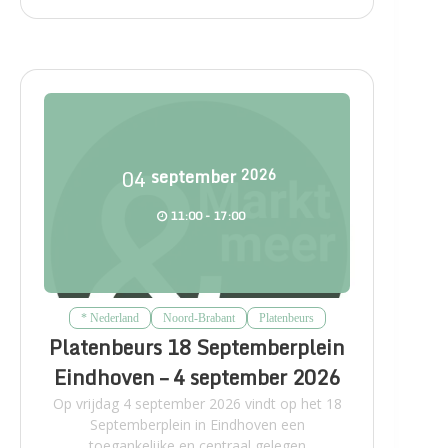
04
september
2026
11:00 - 17:00
* Nederland
Noord-Brabant
Platenbeurs
Platenbeurs 18 Septemberplein
Eindhoven – 4 september 2026
Op vrijdag 4 september 2026 vindt op het 18
Septemberplein in Eindhoven een
toegankelijke en centraal gelegen