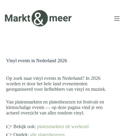
Ga
naar
de
inhoud
Vinyl events in Nederland 2026
Op zoek naar vinyl events in Nederland? In 2026
worden er door het hele land evenementen
georganiseerd voor liefhebbers van vinyl en muziek.
Van platenmarkten en platenbeurzen tot festivals en
kleinschalige events — op deze pagina vind je een
actueel overzicht van alles rondom vinyl.
👉 Bekijk ook:
platenmarkten dit weekend
👉 Ontdek:
alle platenbeurzen