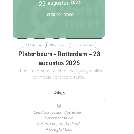
23
augustus
2026
10:00 - 17:00
* Nederland
Platenbeurs
Zuid-Holland
Platenbeurs – Rotterdam – 23
augustus 2026
Urban sfeer, breed aanbod, veel jong publiek
en mooie collector’s items.
Bekijk
Eendrachtsplein, Rotterdam,
Eendrachtsplein
Rotterdam
,
Netherlands
+ Google Maps