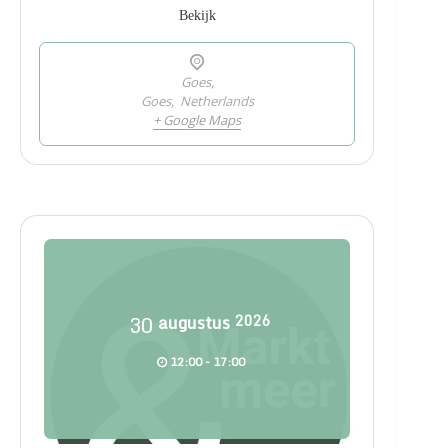
Bekijk
Goes,
Goes
,
Netherlands
+ Google Maps
30
augustus
2026
12:00 - 17:00