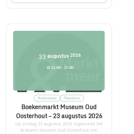
23
augustus
2026
11:00 - 17:00
Boekenmarkt
Platenbeurs
Boekenmarkt Museum Oud
Oosterhout – 23 augustus 2026
Op zondag 23 augustus 2026 organiseert het
Brabants Museum Oud Oosterhout een