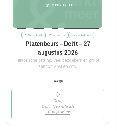
10:00 - 18:00
* Nederland
Platenbeurs
Zuid-Holland
Platenbeurs – Delft – 27
augustus 2026
Historische setting, veel bezoekers en groot
aanbod vinyl en cd’s.
Bekijk
Delft,
Delft
,
Netherlands
+ Google Maps