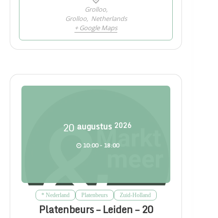
Grolloo,
Grolloo
,
Netherlands
+ Google Maps
20
augustus
2026
10:00 - 18:00
* Nederland
Platenbeurs
Zuid-Holland
Platenbeurs – Leiden – 20