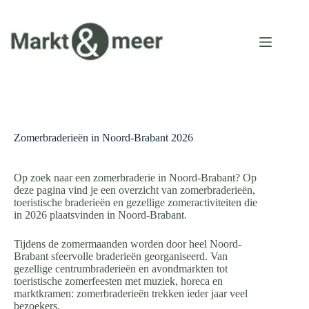
Ga
naar
de
inhoud
Zomerbraderieën in Noord-Brabant 2026
Op zoek naar een zomerbraderie in Noord-Brabant? Op
deze pagina vind je een overzicht van zomerbraderieën,
toeristische braderieën en gezellige zomeractiviteiten die
in 2026 plaatsvinden in Noord-Brabant.
Tijdens de zomermaanden worden door heel Noord-
Brabant sfeervolle braderieën georganiseerd. Van
gezellige centrumbraderieën en avondmarkten tot
toeristische zomerfeesten met muziek, horeca en
marktkramen: zomerbraderieën trekken ieder jaar veel
bezoekers.