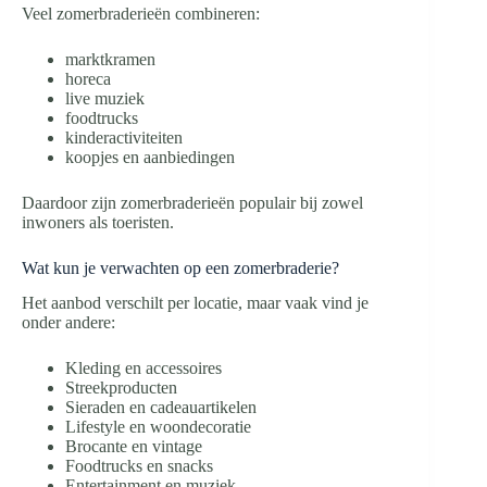
Veel zomerbraderieën combineren:
marktkramen
horeca
live muziek
foodtrucks
kinderactiviteiten
koopjes en aanbiedingen
Daardoor zijn zomerbraderieën populair bij zowel
inwoners als toeristen.
Wat kun je verwachten op een zomerbraderie?
Het aanbod verschilt per locatie, maar vaak vind je
onder andere:
Kleding en accessoires
Streekproducten
Sieraden en cadeauartikelen
Lifestyle en woondecoratie
Brocante en vintage
Foodtrucks en snacks
Entertainment en muziek