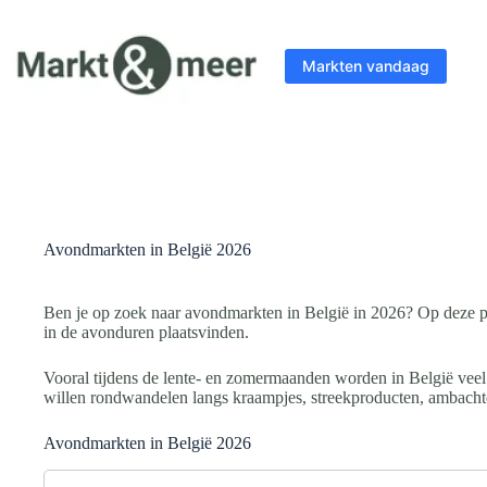
Ga
naar
de
Markten vandaag
inhoud
Avondmarkten in België 2026
Ben je op zoek naar avondmarkten in België in 2026? Op deze pa
in de avonduren plaatsvinden.
Vooral tijdens de lente- en zomermaanden worden in België veel
willen rondwandelen langs kraampjes, streekproducten, ambachte
Avondmarkten in België 2026