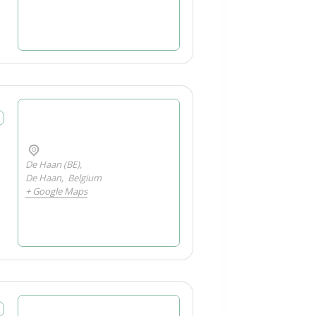
e
De Haan (BE),
De Haan
,
Belgium
+ Google Maps