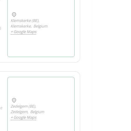
Klemskerke (BE),
Klemskerke
,
Belgium
0
+ Google Maps
Zedelgem (BE),
se
Zedelgem
,
Belgium
g
+ Google Maps