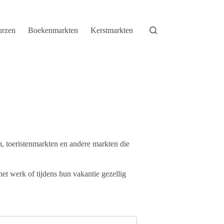
urzen
Boekenmarkten
Kerstmarkten
, toeristenmarkten en andere markten die
t werk of tijdens hun vakantie gezellig