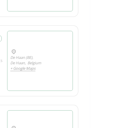
De Haan (BE),
ts
De Haan
,
Belgium
+ Google Maps