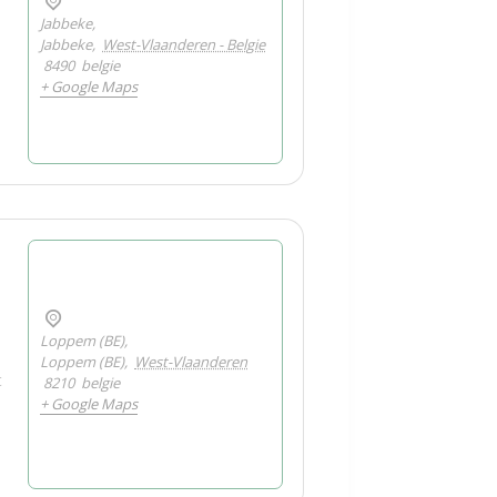
Jabbeke,
Jabbeke
,
West-Vlaanderen - Belgie
8490
belgie
+ Google Maps
s
Loppem (BE),
Loppem (BE)
,
West-Vlaanderen
t
8210
belgie
+ Google Maps