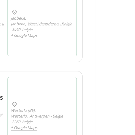
Jabbeke,
Jabbeke
,
West-Vlaanderen - Belgie
de
8490
belgie
+ Google Maps
s
Westerlo (BE),
je
Westerlo
,
Antwerpen - Belgie
2260
belgie
+ Google Maps