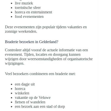
live muziek
toeristische sfeer
horeca en entertainment
food evenementen
Deze evenementen zijn populair tijdens vakanties en
zonnige weekenden.
Braderie bezoeken in Gelderland?
Controleer altijd vooraf de actuele informatie van een
evenement. Tijden, locaties en doorgang kunnen
wijzigen door weersomstandigheden of organisatorische
wijzigingen.
Veel bezoekers combineren een braderie met:
een dagje uit
horeca
winkelen
vakantie op de Veluwe
fietsen of wandelen
een bezoek aan een stad of dorp