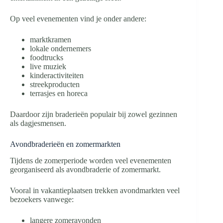
Op veel evenementen vind je onder andere:
marktkramen
lokale ondernemers
foodtrucks
live muziek
kinderactiviteiten
streekproducten
terrasjes en horeca
Daardoor zijn braderieën populair bij zowel gezinnen
als dagjesmensen.
Avondbraderieën en zomermarkten
Tijdens de zomerperiode worden veel evenementen
georganiseerd als avondbraderie of zomermarkt.
Vooral in vakantieplaatsen trekken avondmarkten veel
bezoekers vanwege:
langere zomeravonden