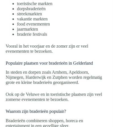
toeristische markten
dorpsbraderieën
streekmarkten
vakantie markten
food evenementen
jaarmarkten
braderie festivals
Vooral in het voorjaar en de zomer zijn er veel
evenementen te bezoeken.
Populaire plaatsen voor braderieën in Gelderland
In steden en dorpen zoals Arnhem, Apeldoorn,
Nijmegen, Harderwijk en Zutphen worden regelmatig
grote en kleine braderieën georganiseerd.
Ook op de Veluwe en in toeristische plaatsen zijn veel
zomerse evenementen te bezoeken.
Waarom zijn braderieën populair?
Braderieën combineren shoppen, horeca en
entertainment in een gezellige sfeer.