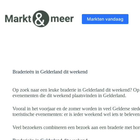
Ga
naar
de
Markten vandaag
inhoud
Braderieën in Gelderland dit weekend
Op zoek naar een leuke braderie in Gelderland dit weekend? Op d
evenementen die dit weekend plaatsvinden in Gelderland.
Vooral in het voorjaar en de zomer worden in veel Gelderse sted
toeristische evenementen: er is ieder weekend wel iets te beleven
Veel bezoekers combineren een bezoek aan een braderie met hore