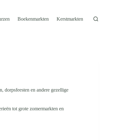
urzen
Boekenmarkten
Kerstmarkten
, dorpsfeesten en andere gezellige
erieën tot grote zomermarkten en