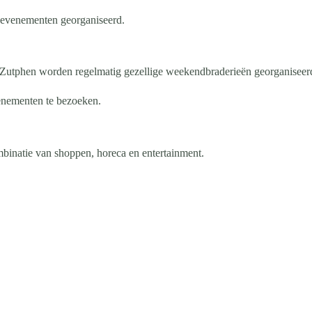
l evenementen georganiseerd.
 Zutphen worden regelmatig gezellige weekendbraderieën georganiseer
venementen te bezoeken.
mbinatie van shoppen, horeca en entertainment.