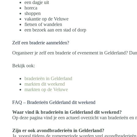
een dagje uit
horeca
shoppen
vakantie op de Veluwe
fietsen of wandelen
een bezoek aan een stad of dorp
Zelf een braderie aanmelden?
Organiseer je zelf een braderie of evenement in Gelderland? D
Bekijk ook:
braderieën in Gelderland
markten dit weekend
markten op de Veluwe
FAQ – Braderieën Gelderland dit weekend
Waar vind ik braderieën in Gelderland dit weekend?
Op deze pagina vind je een actueel overzicht van braderieën en 
Zijn er ook avondbraderieën in Gelderland?
Ja, vooral tijdens de zomerperiode worden veel avondbraderieën