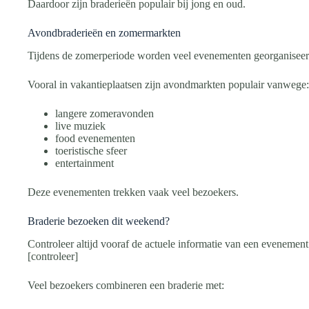
Daardoor zijn braderieën populair bij jong en oud.
Avondbraderieën en zomermarkten
Tijdens de zomerperiode worden veel evenementen georganiseer
Vooral in vakantieplaatsen zijn avondmarkten populair vanwege:
langere zomeravonden
live muziek
food evenementen
toeristische sfeer
entertainment
Deze evenementen trekken vaak veel bezoekers.
Braderie bezoeken dit weekend?
Controleer altijd vooraf de actuele informatie van een evenemen
[controleer]
Veel bezoekers combineren een braderie met: