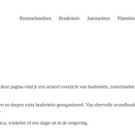
Rommelmarkten
Braderieën
Jaarmarkten
Platenbe
eze pagina vind je een actueel overzicht van braderieën, zomermarkten
en en dorpen extra braderieën georganiseerd. Van sfeervolle avondbrad
.
ca, winkelen of een dagje uit in de omgeving.