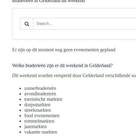
Braderieën in Gelderland dit weekend
Er zijn op dit moment nog geen evenementen gepland
Welke braderieën zijn er dit weekend in Gelderland?
Dit weekend worden verspreid door Gelderland verschillende s
zomerbraderieën
avondbraderieën
toeristische markten
dorpsmarkten
streekmarkten
food evenementen
rommelmarkten
jaarmarkten
vakantie markten