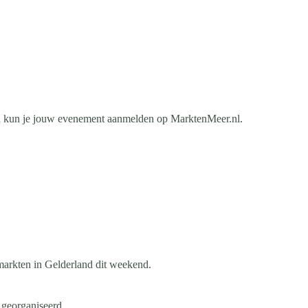
an kun je jouw evenement aanmelden op MarktenMeer.nl.
markten in Gelderland dit weekend.
 georganiseerd.