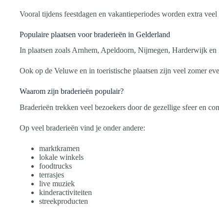
Vooral tijdens feestdagen en vakantieperiodes worden extra vee
Populaire plaatsen voor braderieën in Gelderland
In plaatsen zoals Arnhem, Apeldoorn, Nijmegen, Harderwijk en
Ook op de Veluwe en in toeristische plaatsen zijn veel zomer e
Waarom zijn braderieën populair?
Braderieën trekken veel bezoekers door de gezellige sfeer en co
Op veel braderieën vind je onder andere:
marktkramen
lokale winkels
foodtrucks
terrasjes
live muziek
kinderactiviteiten
streekproducten