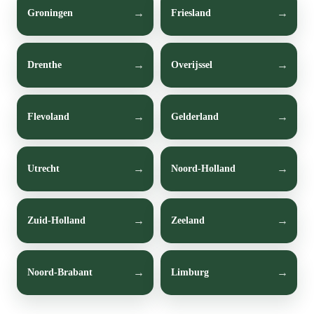
Groningen
Friesland
Drenthe
Overijssel
Flevoland
Gelderland
Utrecht
Noord-Holland
Zuid-Holland
Zeeland
Noord-Brabant
Limburg