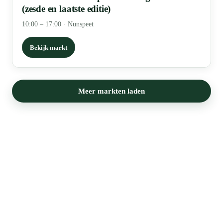
(zesde en laatste editie)
10:00 – 17:00
·
Nunspeet
Bekijk markt
Meer markten laden