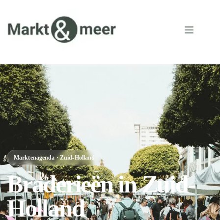
Marktenagenda · Zuid-Holland
Braderieën in Zuid-
Holland