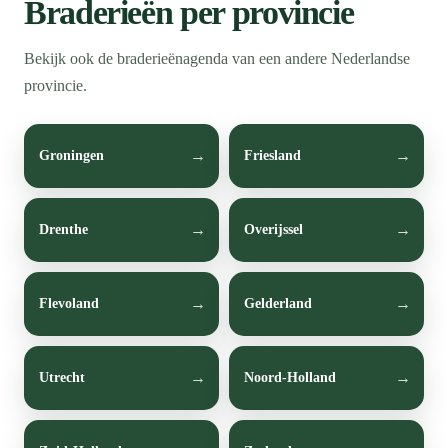
Braderieën per provincie
Bekijk ook de braderieënagenda van een andere Nederlandse
provincie.
Groningen
Friesland
Drenthe
Overijssel
Flevoland
Gelderland
Utrecht
Noord-Holland