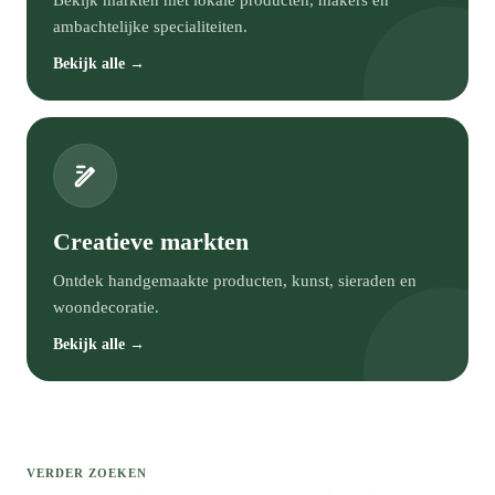
Bekijk markten met lokale producten, makers en
ambachtelijke specialiteiten.
Bekijk alle →
Creatieve markten
Ontdek handgemaakte producten, kunst, sieraden en
woondecoratie.
Bekijk alle →
VERDER ZOEKEN