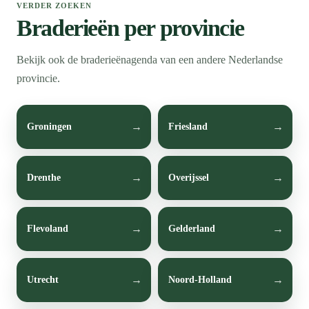
VERDER ZOEKEN
Braderieën per provincie
Bekijk ook de braderieënagenda van een andere Nederlandse
provincie.
Groningen
Friesland
Drenthe
Overijssel
Flevoland
Gelderland
Utrecht
Noord-Holland