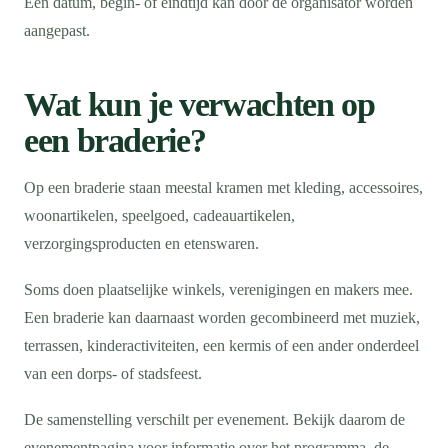
Een datum, begin- of eindtijd kan door de organisator worden
aangepast.
Wat kun je verwachten op
een braderie?
Op een braderie staan meestal kramen met kleding, accessoires,
woonartikelen, speelgoed, cadeauartikelen,
verzorgingsproducten en etenswaren.
Soms doen plaatselijke winkels, verenigingen en makers mee.
Een braderie kan daarnaast worden gecombineerd met muziek,
terrassen, kinderactiviteiten, een kermis of een ander onderdeel
van een dorps- of stadsfeest.
De samenstelling verschilt per evenement. Bekijk daarom de
evenementpagina voor informatie over het programma, de