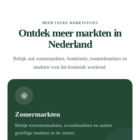
MEER LEUKE MARKTUITJES
Ontdek meer markten in
Nederland
Bekijk ook zomermarkten, braderieën, rommelmarkten en
markten voor het komende weekend.
Zomermarkten
Bekijk toeristenmarkten, avondmarkten en andere
gezellige markten in de zomer.