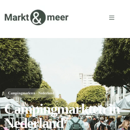
Campingmarkten · Nederland
Campingmarkten in
Nederland