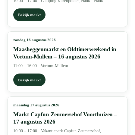
10:00 – 17:00
·
Camping Kurenpolder, Hank · Hank
Bekijk markt
zondag 16 augustus 2026
Maasheggenmarkt en Oldtimerweekend in
Vortum-Mullem – 16 augustus 2026
11:00 – 16:00
·
Vortum-Mullem
Bekijk markt
maandag 17 augustus 2026
Markt Capfun Zeumersehof Voorthuizen –
17 augustus 2026
10:00 – 17:00
·
Vakantiepark Capfun Zeumersehof,