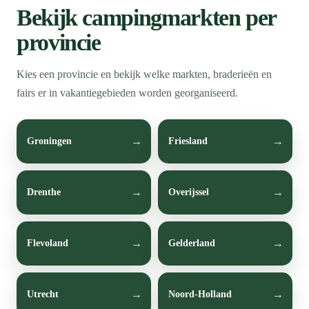
Bekijk campingmarkten per
provincie
Kies een provincie en bekijk welke markten, braderieën en
fairs er in vakantiegebieden worden georganiseerd.
Groningen
Friesland
Drenthe
Overijssel
Flevoland
Gelderland
Utrecht
Noord-Holland