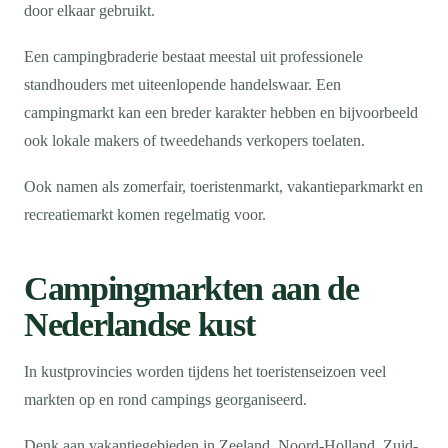
door elkaar gebruikt.
Een campingbraderie bestaat meestal uit professionele
standhouders met uiteenlopende handelswaar. Een
campingmarkt kan een breder karakter hebben en bijvoorbeeld
ook lokale makers of tweedehands verkopers toelaten.
Ook namen als zomerfair, toeristenmarkt, vakantieparkmarkt en
recreatiemarkt komen regelmatig voor.
Campingmarkten aan de
Nederlandse kust
In kustprovincies worden tijdens het toeristenseizoen veel
markten op en rond campings georganiseerd.
Denk aan vakantiegebieden in Zeeland, Noord-Holland, Zuid-