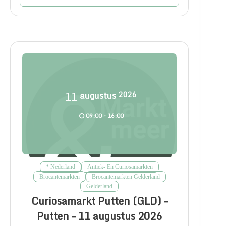
11
augustus
2026
09:00 - 16:00
* Nederland
Antiek- En Curiosamarkten
Brocantemarkten
Brocantemarkten Gelderland
Gelderland
Curiosamarkt Putten (GLD) –
Putten – 11 augustus 2026