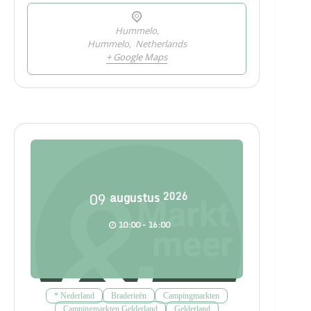
Hummelo,
Hummelo
,
Netherlands
+ Google Maps
09
augustus
2026
10:00 - 16:00
* Nederland
Braderieën
Campingmarkten
Campingmarkten Gelderland
Gelderland