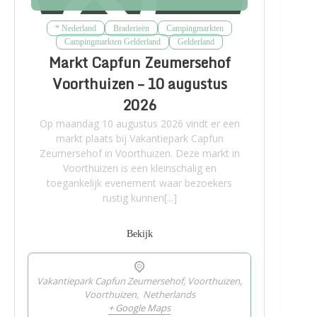
* Nederland
Braderieën
Campingmarkten
Campingmarkten Gelderland
Gelderland
Markt Capfun Zeumersehof
Voorthuizen – 10 augustus
2026
Op maandag 10 augustus 2026 vindt er een
markt plaats bij Vakantiepark Capfun
Zeumersehof in Voorthuizen. Deze markt in
Voorthuizen is een kleinschalig en
toegankelijk evenement waar bezoekers
rustig kunnen[...]
Bekijk
Vakantiepark Capfun Zeumersehof, Voorthuizen,
Voorthuizen
,
Netherlands
+ Google Maps