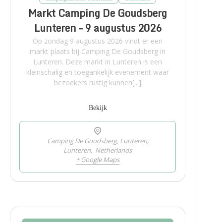
Markt Camping De Goudsberg
Lunteren – 9 augustus 2026
Op zondag 9 augustus 2026 vindt er een
markt plaats bij Camping De Goudsberg in
Lunteren. Deze markt in Lunteren is een
kleinschalig en toegankelijk evenement waar
bezoekers rustig kunnen[...]
Bekijk
Camping De Goudsberg, Lunteren,
Lunteren
,
Netherlands
+ Google Maps