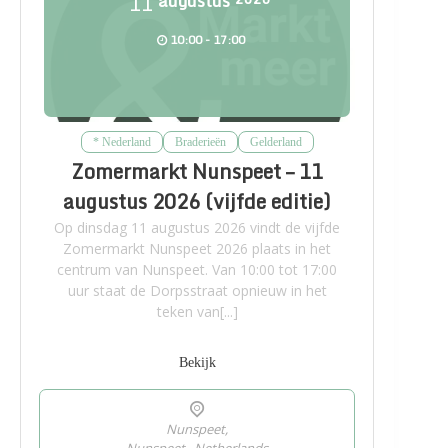
11
augustus
10:00 - 17:00
* Nederland
Braderieën
Gelderland
Zomermarkt Nunspeet – 11
augustus 2026 (vijfde editie)
Op dinsdag 11 augustus 2026 vindt de vijfde
Zomermarkt Nunspeet 2026 plaats in het
centrum van Nunspeet. Van 10:00 tot 17:00
uur staat de Dorpsstraat opnieuw in het
teken van[...]
Bekijk
Nunspeet,
Nunspeet
,
Netherlands