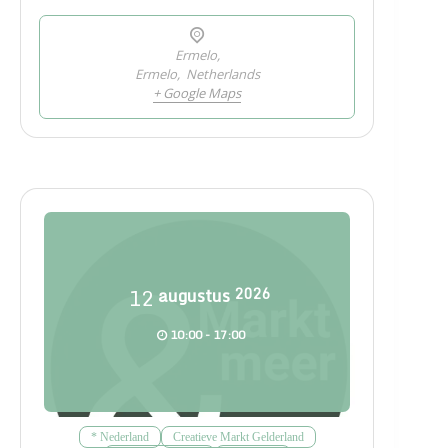
Ermelo,
Ermelo
,
Netherlands
+ Google Maps
12
augustus
2026
10:00 - 17:00
* Nederland
Creatieve Markt Gelderland