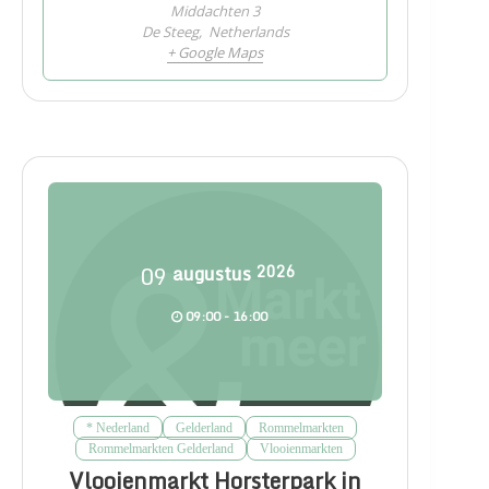
Middachten 3
De Steeg
,
Netherlands
+ Google Maps
09
augustus
2026
09:00 - 16:00
* Nederland
Gelderland
Rommelmarkten
Rommelmarkten Gelderland
Vlooienmarkten
Vlooienmarkt Horsterpark in