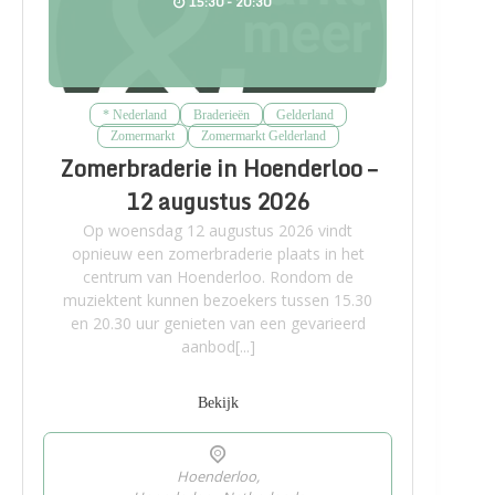
15:30 - 20:30
* Nederland
Braderieën
Gelderland
Zomermarkt
Zomermarkt Gelderland
Zomerbraderie in Hoenderloo –
12 augustus 2026
Op woensdag 12 augustus 2026 vindt
opnieuw een zomerbraderie plaats in het
centrum van Hoenderloo. Rondom de
muziektent kunnen bezoekers tussen 15.30
en 20.30 uur genieten van een gevarieerd
aanbod[...]
Bekijk
Hoenderloo,