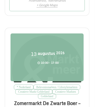
Hoenderloo
,
Netherlands
+ Google Maps
13
augustus
2026
10:00 - 17:00
* Nederland
Belevenismarkten / Lifestylemarkten
Creatieve Markt Gelderland
Creatieve Markten
Gelderland
Zomermarkt De Zwarte Boer –