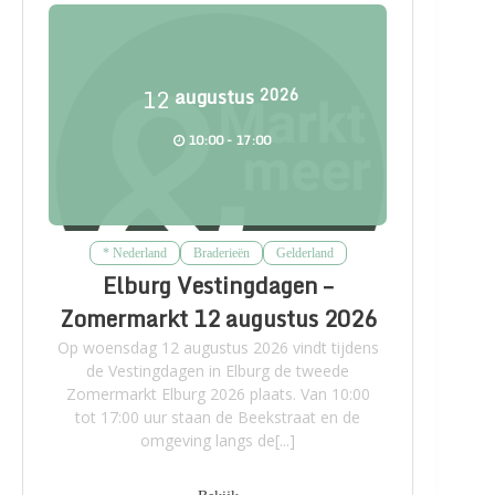
12
augustus
2026
10:00 - 17:00
* Nederland
Braderieën
Gelderland
Elburg Vestingdagen –
Zomermarkt 12 augustus 2026
Op woensdag 12 augustus 2026 vindt tijdens
de Vestingdagen in Elburg de tweede
Zomermarkt Elburg 2026 plaats. Van 10:00
tot 17:00 uur staan de Beekstraat en de
omgeving langs de[...]