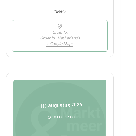
Bekijk
Groenlo,
Groenlo
,
Netherlands
+ Google Maps
10
augustus
2026
10:00 - 17:00