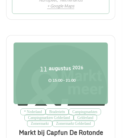
+ Google Maps
11
augustus
2026
15:00 - 21:00
* Nederland
Braderieën
Campingmarkten
Campingmarkten Gelderland
Gelderland
Zomermarkt
Zomermarkt Gelderland
Markt bij Capfun De Rotonde