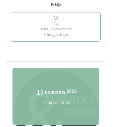
Bekijk
Velp,
Velp
,
Netherlands
+ Google Maps
13
augustus
2026
13:00 - 17:00