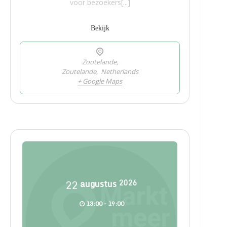
voor bezoekers[...]
Bekijk
Zoutelande,
Zoutelande
,
Netherlands
+ Google Maps
22
augustus
2026
13:00 - 19:00