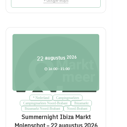
+ Google Maps
22
augustus
2026
16:00 - 21:00
* Nederland
Campingmarkten
Campingmarkten Noord-Brabant
Ibizamarkt
Ibizamarkt Noord-Brabant
Noord-Brabant
Summernight Ibiza Markt
Molenschot – 22 augustus 2026