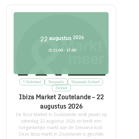
22
augustus
2026
11:00 - 17:00
* Nederland
Ibizamarkt
Ibizamarkt Zeeland
Zeeland
Ibiza Market Zoutelande – 22
augustus 2026
De Ibiza Market in Zoutelande vindt plaats op
zaterdag 22 augustus 2026 en biedt een
toegankelijke markt aan de Zeeuwse kust.
Deze Ibiza markt in Zoutelande is geschikt