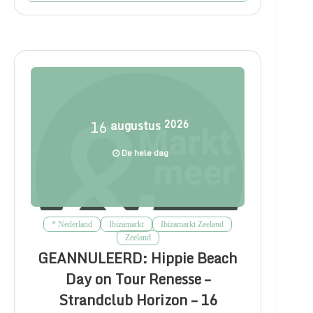
16
augustus
2026
De hele dag
* Nederland
Ibizamarkt
Ibizamarkt Zeeland
Zeeland
GEANNULEERD: Hippie Beach
Day on Tour Renesse –
Strandclub Horizon – 16