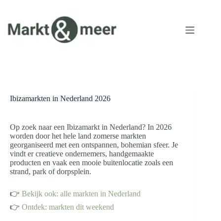
Ga
naar
de
inhoud
Ibizamarkten in Nederland 2026
Op zoek naar een Ibizamarkt in Nederland? In 2026
worden door het hele land zomerse markten
georganiseerd met een ontspannen, bohemian sfeer. Je
vindt er creatieve ondernemers, handgemaakte
producten en vaak een mooie buitenlocatie zoals een
strand, park of dorpsplein.
👉
Bekijk ook: alle markten in Nederland
👉
Ontdek: markten dit weekend