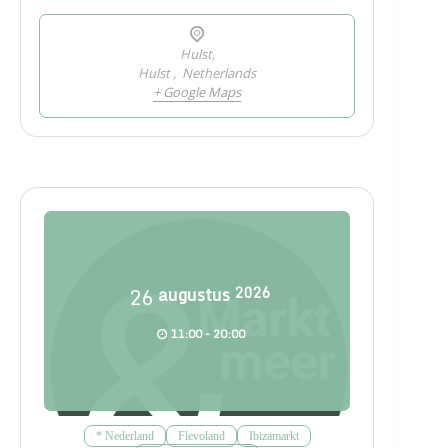
Hulst,
Hulst
,
Netherlands
+ Google Maps
26
augustus
2026
11:00 - 20:00
* Nederland
Flevoland
Ibizamarkt