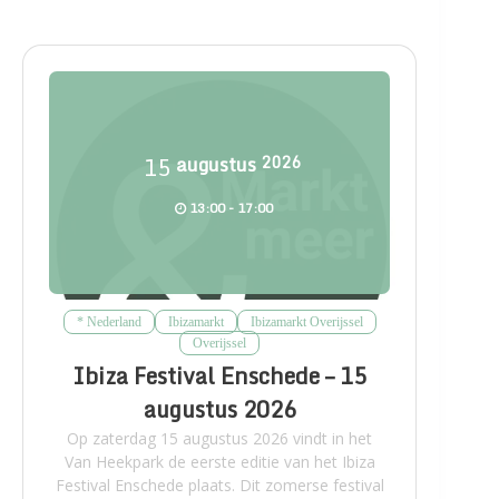
15
augustus
2026
13:00 - 17:00
* Nederland
Ibizamarkt
Ibizamarkt Overijssel
Overijssel
Ibiza Festival Enschede – 15
augustus 2026
Op zaterdag 15 augustus 2026 vindt in het
Van Heekpark de eerste editie van het Ibiza
Festival Enschede plaats. Dit zomerse festival