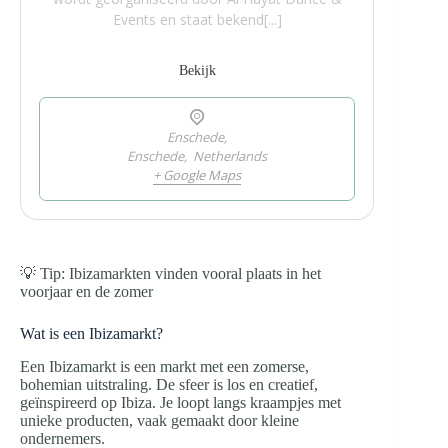
Events en staat bekend[...]
Bekijk
Enschede,
Enschede
,
Netherlands
+ Google Maps
💡 Tip: Ibizamarkten vinden vooral plaats in het
voorjaar en de zomer
Wat is een Ibizamarkt?
Een Ibizamarkt is een markt met een zomerse,
bohemian uitstraling. De sfeer is los en creatief,
geïnspireerd op Ibiza. Je loopt langs kraampjes met
unieke producten, vaak gemaakt door kleine
ondernemers.