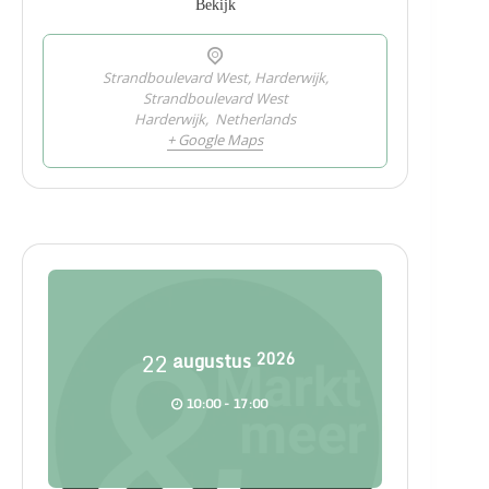
Bekijk
Strandboulevard West, Harderwijk,
Strandboulevard West
Harderwijk
,
Netherlands
+ Google Maps
22
augustus
2026
10:00 - 17:00