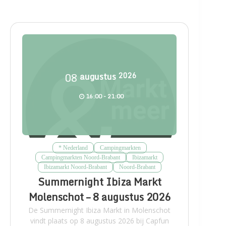
08
augustus
2026
16:00 - 21:00
* Nederland
Campingmarkten
Campingmarkten Noord-Brabant
Ibizamarkt
Ibizamarkt Noord-Brabant
Noord-Brabant
Summernight Ibiza Markt
Molenschot – 8 augustus 2026
De Summernight Ibiza Markt in Molenschot
vindt plaats op 8 augustus 2026 bij Capfun