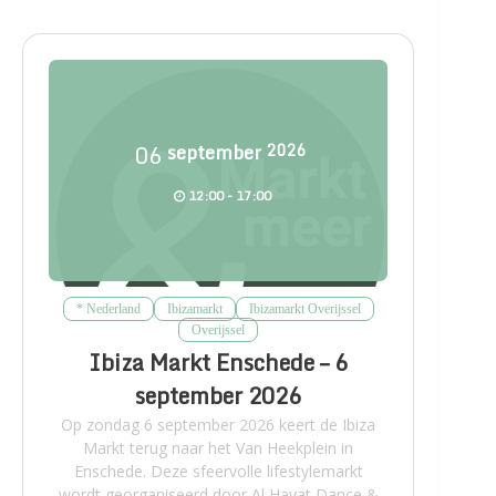
06
september
2026
12:00 - 17:00
* Nederland
Ibizamarkt
Ibizamarkt Overijssel
Overijssel
Ibiza Markt Enschede – 6
september 2026
Op zondag 6 september 2026 keert de Ibiza
Markt terug naar het Van Heekplein in
Enschede. Deze sfeervolle lifestylemarkt
wordt georganiseerd door Al Hayat Dance &