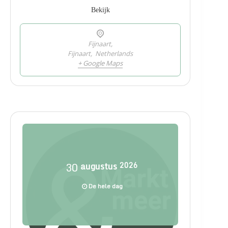
Bekijk
Fijnaart,
Fijnaart
,
Netherlands
+ Google Maps
30
augustus
2026
De hele dag