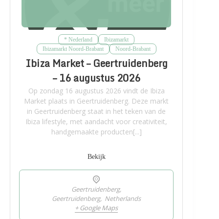
* Nederland
Ibizamarkt
Ibizamarkt Noord-Brabant
Noord-Brabant
Ibiza Market – Geertruidenberg
– 16 augustus 2026
Op zondag 16 augustus 2026 vindt de Ibiza
Market plaats in Geertruidenberg. Deze markt
in Geertruidenberg staat in het teken van de
Ibiza lifestyle, met aandacht voor creativiteit,
handgemaakte producten[...]
Bekijk
Geertruidenberg,
Geertruidenberg
,
Netherlands
+ Google Maps