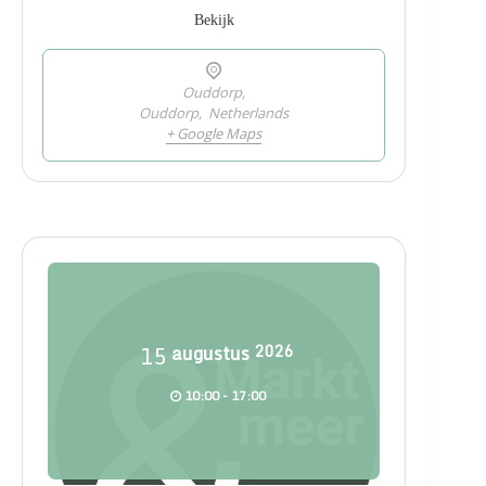
Bekijk
Ouddorp,
Ouddorp
,
Netherlands
+ Google Maps
15
augustus
2026
10:00 - 17:00