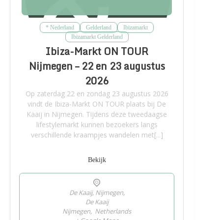
* Nederland
Gelderland
Ibizamarkt
Ibizamarkt Gelderland
Ibiza-Markt ON TOUR
Nijmegen – 22 en 23 augustus
2026
Op zaterdag 22 en zondag 23 augustus 2026
vindt de Ibiza-Markt ON TOUR plaats bij De
Kaaij in Nijmegen. Tijdens deze tweedaagse
lifestylemarkt kunnen bezoekers langs
verschillende kraampjes wandelen met[...]
Bekijk
De Kaaij, Nijmegen,
De Kaaij
Nijmegen
,
Netherlands