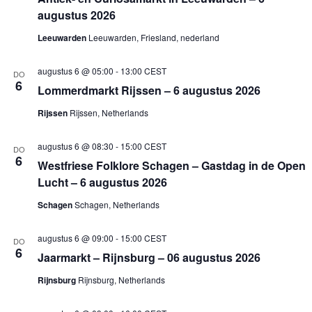
augustus 2026
Leeuwarden
Leeuwarden, Friesland, nederland
augustus 6 @ 05:00
-
13:00
CEST
DO
6
Lommerdmarkt Rijssen – 6 augustus 2026
Rijssen
Rijssen, Netherlands
augustus 6 @ 08:30
-
15:00
CEST
DO
6
Westfriese Folklore Schagen – Gastdag in de Open
Lucht – 6 augustus 2026
Schagen
Schagen, Netherlands
augustus 6 @ 09:00
-
15:00
CEST
DO
6
Jaarmarkt – Rijnsburg – 06 augustus 2026
Rijnsburg
Rijnsburg, Netherlands