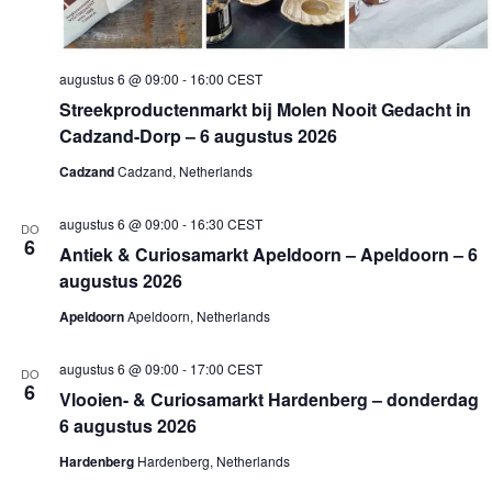
augustus 6 @ 09:00
-
16:00
CEST
Streekproductenmarkt bij Molen Nooit Gedacht in
Cadzand-Dorp – 6 augustus 2026
Cadzand
Cadzand, Netherlands
augustus 6 @ 09:00
-
16:30
CEST
DO
6
Antiek & Curiosamarkt Apeldoorn – Apeldoorn – 6
augustus 2026
Apeldoorn
Apeldoorn, Netherlands
augustus 6 @ 09:00
-
17:00
CEST
DO
6
Vlooien- & Curiosamarkt Hardenberg – donderdag
6 augustus 2026
Hardenberg
Hardenberg, Netherlands