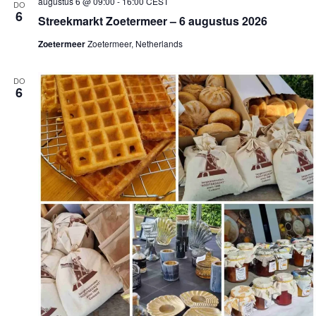
augustus 6 @ 09:00
-
16:00
CEST
DO
6
Streekmarkt Zoetermeer – 6 augustus 2026
Zoetermeer
Zoetermeer, Netherlands
DO
6