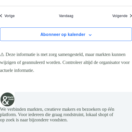
Evenementen
Ev
Vorige
Vandaag
Volgende
Abonneer op kalender
⚠️ Deze informatie is met zorg samengesteld, maar markten kunnen
wijzigen of geannuleerd worden. Controleer altijd de organisator voor
actuele informatie.
We verbinden markten, creatieve makers en bezoekers op één
platform. Voor iedereen die graag rondstruint, lokaal shopt of
op zoek is naar bijzondere vondsten.