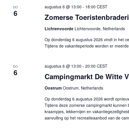
augustus 6 @ 13:00
-
18:00
CEST
DO
6
Zomerse Toeristenbraderi
Lichtenvoorde
Lichtenvoorde, Netherlands
Op donderdag 6 augustus 2026 vindt in het ce
Tijdens de vakantieperiode worden er meerder
augustus 6 @ 13:00
-
20:00
CEST
DO
6
Campingmarkt De Witte V
Oostrum
Oostrum, Netherlands
Op donderdag 6 augustus 2026 wordt opnieu
Tijdens deze zomerse campingmarkt kunnen b
kraampjes, lekkernijen en vakantiegezellighei
aanvulling op het recreatieaanbod van de cam