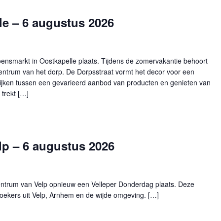
e – 6 augustus 2026
ensmarkt in Oostkapelle plaats. Tijdens de zomervakantie behoort
entrum van het dorp. De Dorpsstraat vormt het decor voor een
ijken tussen een gevarieerd aanbod van producten en genieten van
trekt […]
lp – 6 augustus 2026
entrum van Velp opnieuw een Velleper Donderdag plaats. Deze
zoekers uit Velp, Arnhem en de wijde omgeving. […]