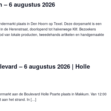
 – 6 augustus 2026
dermarkt plaats in Den Hoorn op Texel. Deze dorpsmarkt is een
n de Herenstraat, doorlopend tot halverwege Klif. Bezoekers
bod van lokale producten, tweedehands artikelen en handgemaakte
vard – 6 augustus 2026 | Holle
markt aan de Boulevard Holle Poarte plaats in Makkum. Van 12:00
 aan het strand. In […]