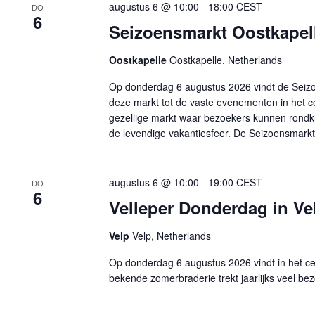
augustus 6 @ 10:00
-
18:00
CEST
DO
6
Seizoensmarkt Oostkapell
Oostkapelle
Oostkapelle, Netherlands
Op donderdag 6 augustus 2026 vindt de Seizo
deze markt tot de vaste evenementen in het c
gezellige markt waar bezoekers kunnen rondk
de levendige vakantiesfeer. De Seizoensmarkt 
augustus 6 @ 10:00
-
19:00
CEST
DO
6
Velleper Donderdag in Ve
Velp
Velp, Netherlands
Op donderdag 6 augustus 2026 vindt in het c
bekende zomerbraderie trekt jaarlijks veel be