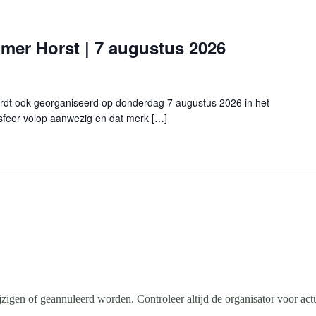
omer Horst | 7 augustus 2026
ordt ook georganiseerd op donderdag 7 augustus 2026 in het
esfeer volop aanwezig en dat merk […]
igen of geannuleerd worden. Controleer altijd de organisator voor actu