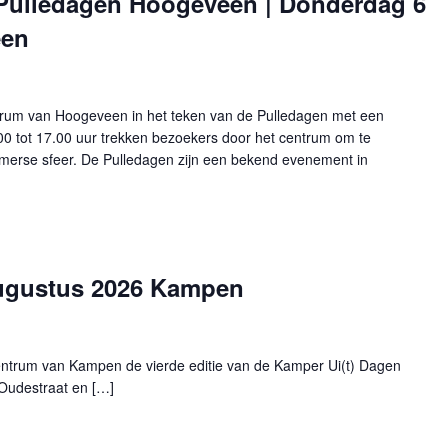
 Pulledagen Hoogeveen | Donderdag 6
een
trum van Hoogeveen in het teken van de Pulledagen met een
00 tot 17.00 uur trekken bezoekers door het centrum om te
zomerse sfeer. De Pulledagen zijn een bekend evenement in
augustus 2026 Kampen
entrum van Kampen de vierde editie van de Kamper Ui(t) Dagen
 Oudestraat en […]