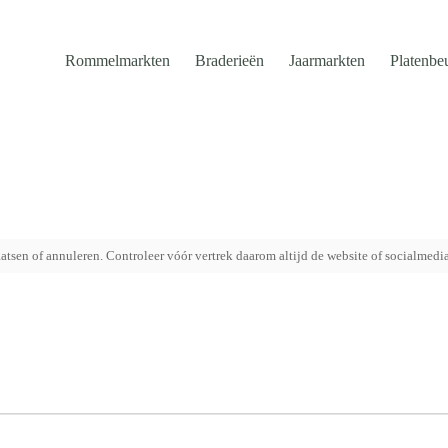
Rommelmarkten
Braderieën
Jaarmarkten
Platenbe
tsen of annuleren. Controleer vóór vertrek daarom altijd de website of socialmedi