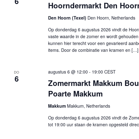
6
Hoorndermarkt Den Hoorn
Den Hoorn (Texel)
Den Hoorn, Netherlands
Op donderdag 6 augustus 2026 vindt de Hoorn
vaste waarde in de zomer en wordt gehouden i
kunnen hier terecht voor een gevarieerd aan
items. Door de combinatie van kramen en […]
augustus 6 @ 12:00
-
19:00
CEST
DO
6
Zomermarkt Makkum Boule
Poarte Makkum
Makkum
Makkum, Netherlands
Op donderdag 6 augustus 2026 vindt de Zomer
tot 19:00 uur staan de kramen opgesteld direct