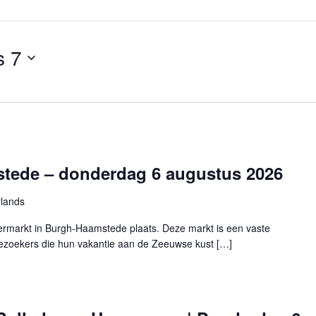
s 7
tede – donderdag 6 augustus 2026
lands
rmarkt in Burgh-Haamstede plaats. Deze markt is een vaste
 bezoekers die hun vakantie aan de Zeeuwse kust […]