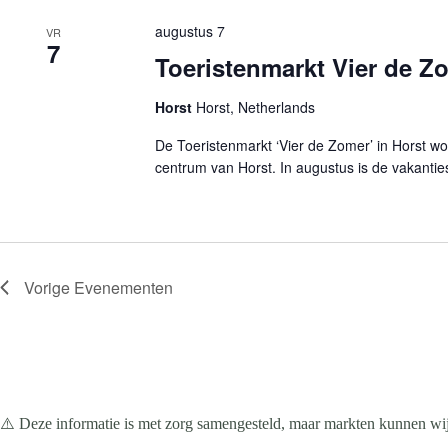
augustus 7
VR
7
Toeristenmarkt Vier de Z
Horst
Horst, Netherlands
De Toeristenmarkt ‘Vier de Zomer’ in Horst w
centrum van Horst. In augustus is de vakanti
Vorige
Evenementen
⚠️ Deze informatie is met zorg samengesteld, maar markten kunnen wijz