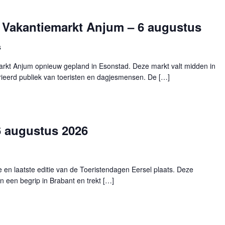
Vakantiemarkt Anjum – 6 augustus
s
rkt Anjum opnieuw gepland in Esonstad. Deze markt valt midden in
ieerd publiek van toeristen en dagjesmensen. De […]
6 augustus 2026
en laatste editie van de Toeristendagen Eersel plaats. Deze
en een begrip in Brabant en trekt […]