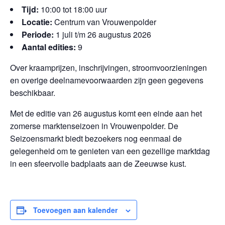
Tijd:
10:00 tot 18:00 uur
Locatie:
Centrum van Vrouwenpolder
Periode:
1 juli t/m 26 augustus 2026
Aantal edities:
9
Over kraamprijzen, inschrijvingen, stroomvoorzieningen
en overige deelnamevoorwaarden zijn geen gegevens
beschikbaar.
Met de editie van 26 augustus komt een einde aan het
zomerse marktenseizoen in Vrouwenpolder. De
Seizoensmarkt biedt bezoekers nog eenmaal de
gelegenheid om te genieten van een gezellige marktdag
in een sfeervolle badplaats aan de Zeeuwse kust.
Toevoegen aan kalender