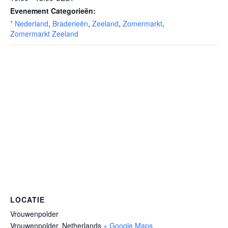
Evenement Categorieën:
* Nederland
,
Braderieën
,
Zeeland
,
Zomermarkt
,
Zomermarkt Zeeland
LOCATIE
Vrouwenpolder
Vrouwenpolder
,
Netherlands
+ Google Maps