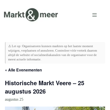
Ga
naar
de
inhoud
⚠️ Let op: Organisatoren kunnen markten op het laatste moment
wijzigen, verplaatsen of annuleren. Controleer vóór vertrek daarom
altijd de website of socialmediakanalen van de organisator voor de
meest actuele informatie.
« Alle Evenementen
Historische Markt Veere – 25
augustus 2026
augustus 25