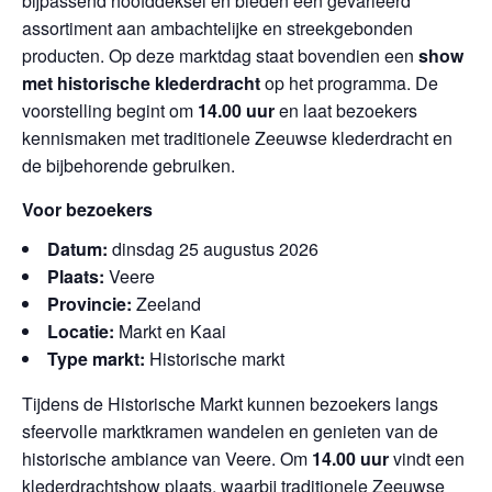
bijpassend hoofddeksel en bieden een gevarieerd
assortiment aan ambachtelijke en streekgebonden
producten. Op deze marktdag staat bovendien een
show
met historische klederdracht
op het programma. De
voorstelling begint om
14.00 uur
en laat bezoekers
kennismaken met traditionele Zeeuwse klederdracht en
de bijbehorende gebruiken.
Voor bezoekers
Datum:
dinsdag 25 augustus 2026
Plaats:
Veere
Provincie:
Zeeland
Locatie:
Markt en Kaai
Type markt:
Historische markt
Tijdens de Historische Markt kunnen bezoekers langs
sfeervolle marktkramen wandelen en genieten van de
historische ambiance van Veere. Om
14.00 uur
vindt een
klederdrachtshow plaats, waarbij traditionele Zeeuwse