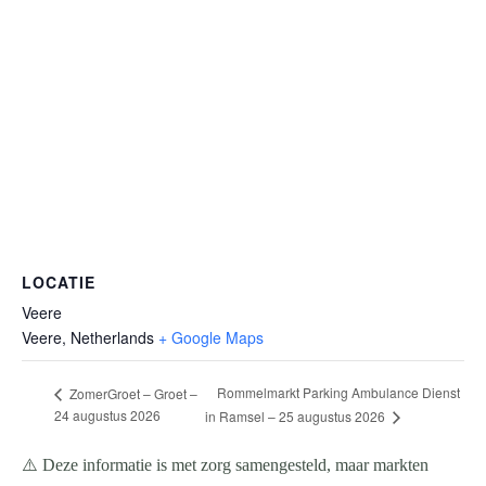
LOCATIE
Veere
Veere
,
Netherlands
+ Google Maps
Rommelmarkt Parking Ambulance Dienst
ZomerGroet – Groet –
24 augustus 2026
in Ramsel – 25 augustus 2026
⚠️ Deze informatie is met zorg samengesteld, maar markten