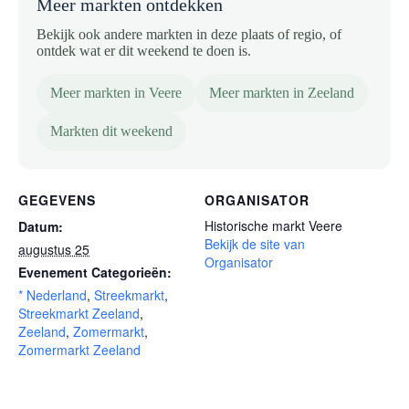
Meer markten ontdekken
Bekijk ook andere markten in deze plaats of regio, of
ontdek wat er dit weekend te doen is.
Meer markten in Veere
Meer markten in Zeeland
Markten dit weekend
GEGEVENS
ORGANISATOR
Historische markt Veere
Datum:
Bekijk de site van
augustus 25
Organisator
Evenement Categorieën:
* Nederland
,
Streekmarkt
,
Streekmarkt Zeeland
,
Zeeland
,
Zomermarkt
,
Zomermarkt Zeeland