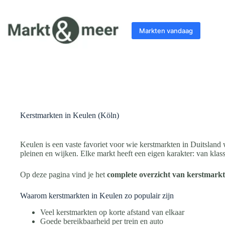
Ga
naar
de
Markten vandaag
inhoud
Kerstmarkten in Keulen (Köln)
Keulen is een vaste favoriet voor wie kerstmarkten in Duitsland 
pleinen en wijken. Elke markt heeft een eigen karakter: van klassi
Op deze pagina vind je het
complete overzicht van kerstmarkt
Waarom kerstmarkten in Keulen zo populair zijn
Veel kerstmarkten op korte afstand van elkaar
Goede bereikbaarheid per trein en auto