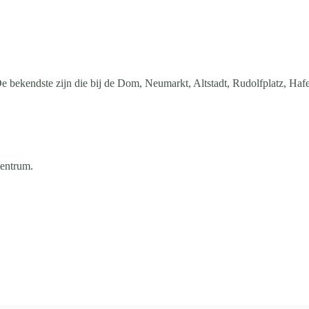
 De bekendste zijn die bij de Dom, Neumarkt, Altstadt, Rudolfplatz, Haf
centrum.