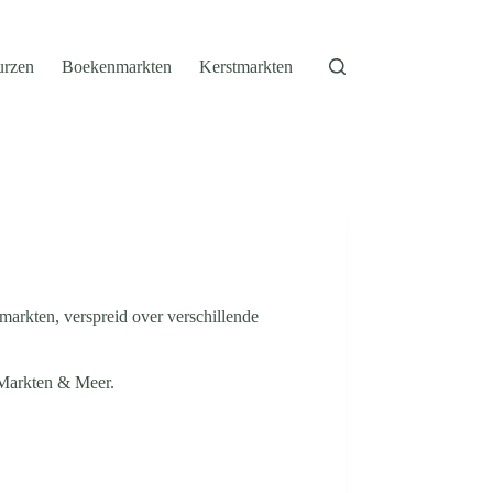
urzen
Boekenmarkten
Kerstmarkten
tmarkten, verspreid over verschillende
p Markten & Meer.