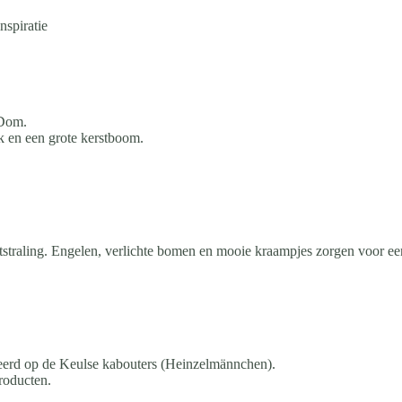
nspiratie
 Dom.
k en een grote kerstboom.
uitstraling. Engelen, verlichte bomen en mooie kraampjes zorgen voor ee
reerd op de Keulse kabouters (Heinzelmännchen).
roducten.