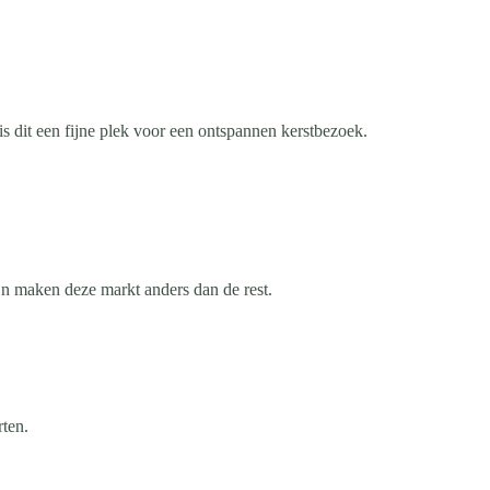
s dit een fijne plek voor een ontspannen kerstbezoek.
ijn maken deze markt anders dan de rest.
rten.