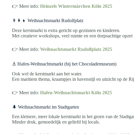
👉 Meer info:
Heinzels Wintermärchen Köln 2025
👨‍👩‍👧 Weihnachtsmarkt Rudolfplatz
Deze kerstmarkt is extra gericht op gezinnen en kinderen.
Met creatieve workshops, veel ruimte en een dorpsachtige opzet i
👉 Meer info:
Weihnachtsmarkt Rudolfplatz 2025
⚓ Hafen-Weihnachtsmarkt (bij het Chocolademuseum)
Ook wel de kerstmarkt aan het water.
Een maritiem thema, kraampjes in havenstijl en uitzicht op de R
👉 Meer info:
Hafen-Weihnachtsmarkt Köln 2025
🌲 Weihnachtsmarkt im Stadtgarten
Een kleinere, meer lokale kerstmarkt in het groen van de Stadtga
Minder druk, gemoedelijk en geliefd bij locals.