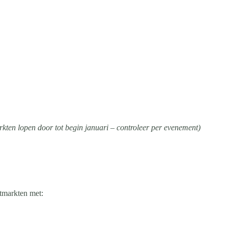
ten lopen door tot begin januari – controleer per evenement)
tmarkten met: