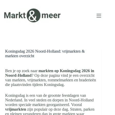
Ga
naar
de
inhoud
Koningsdag 2026 Noord-Holland: vrijmarkten &
markten overzicht
Ben je op zoek naar
markten op Koningsdag 2026 in
Noord-Holland
? Op deze pagina vind je een overzicht
van markten, vrijmarkten, rommelmarkten en braderieën
die plaatsvinden tijdens Koningsdag.
Koningsdag is een van de grootste feestdagen van
Nederland. In veel steden en dorpen in Noord-Holland
worden speciale markten georganiseerd. Vooral
vrijmarkten
zijn populair op deze dag. Straten, parken
en pleinen veranderen dan in grote markten waar