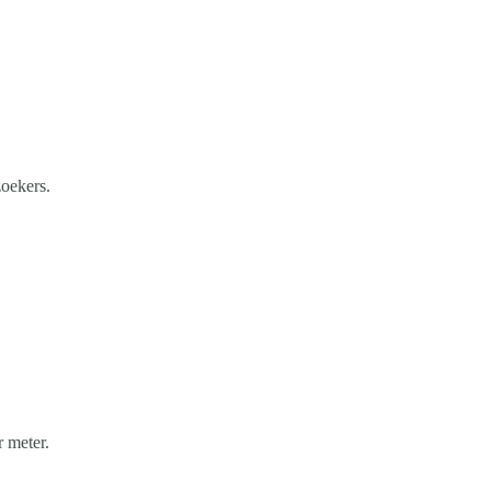
oekers.
 meter.