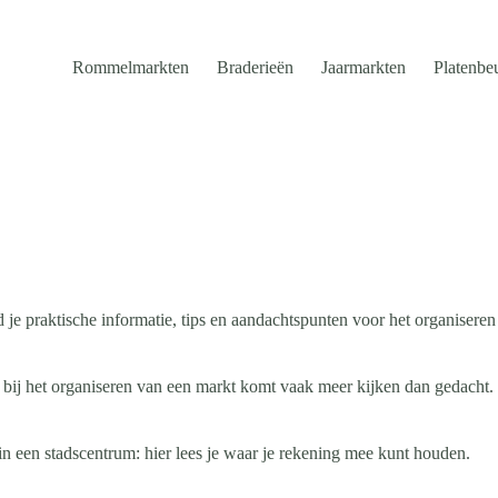
Rommelmarkten
Braderieën
Jaarmarkten
Platenbe
je praktische informatie, tips en aandachtspunten voor het organiseren
 bij het organiseren van een markt komt vaak meer kijken dan gedacht
 in een stadscentrum: hier lees je waar je rekening mee kunt houden.