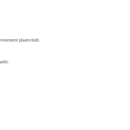
evenement plaatsvindt.
arkt.