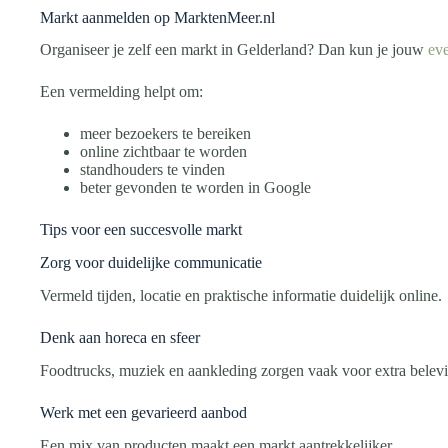
Markt aanmelden op MarktenMeer.nl
Organiseer je zelf een markt in Gelderland? Dan kun je jouw
ev
Een vermelding helpt om:
meer bezoekers te bereiken
online zichtbaar te worden
standhouders te vinden
beter gevonden te worden in Google
Tips voor een succesvolle markt
Zorg voor duidelijke communicatie
Vermeld tijden, locatie en praktische informatie duidelijk online.
Denk aan horeca en sfeer
Foodtrucks, muziek en aankleding zorgen vaak voor extra belev
Werk met een gevarieerd aanbod
Een mix van producten maakt een markt aantrekkelijker.