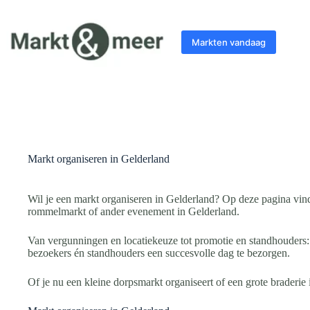
Ga
naar
de
Markten vandaag
inhoud
Markt organiseren in Gelderland
Wil je een markt organiseren in Gelderland? Op deze pagina vind 
rommelmarkt of ander evenement in Gelderland.
Van vergunningen en locatiekeuze tot promotie en standhouders:
bezoekers én standhouders een succesvolle dag te bezorgen.
Of je nu een kleine dorpsmarkt organiseert of een grote braderie