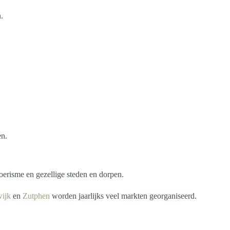
.
en.
oerisme en gezellige steden en dorpen.
ijk
en
Zutphen
worden jaarlijks veel markten georganiseerd.