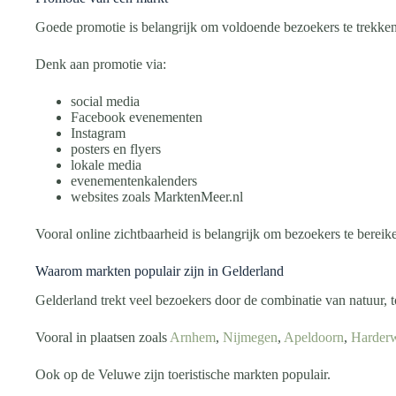
Goede promotie is belangrijk om voldoende bezoekers te trekken
Denk aan promotie via:
social media
Facebook evenementen
Instagram
posters en flyers
lokale media
evenementenkalenders
websites zoals MarktenMeer.nl
Vooral online zichtbaarheid is belangrijk om bezoekers te bereik
Waarom markten populair zijn in Gelderland
Gelderland trekt veel bezoekers door de combinatie van natuur, t
Vooral in plaatsen zoals
Arnhem
,
Nijmegen
,
Apeldoorn
,
Harderw
Ook op de Veluwe zijn toeristische markten populair.