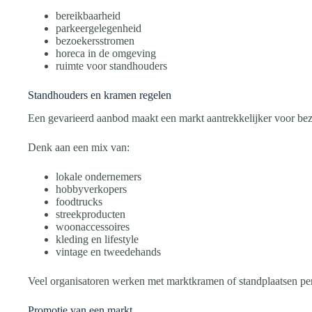
bereikbaarheid
parkeergelegenheid
bezoekersstromen
horeca in de omgeving
ruimte voor standhouders
Standhouders en kramen regelen
Een gevarieerd aanbod maakt een markt aantrekkelijker voor bez
Denk aan een mix van:
lokale ondernemers
hobbyverkopers
foodtrucks
streekproducten
woonaccessoires
kleding en lifestyle
vintage en tweedehands
Veel organisatoren werken met marktkramen of standplaatsen per
Promotie van een markt