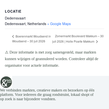
LOCATIE
Dedemsvaart
Dedemsvaart
,
Netherlands
+ Google Maps
Zomermarkt Boulevard Makkum – 30
Boerenmarkt Woudsend in
Woudsend – 30 juli 2026
juli 2026 | Holle Poarte Makkum
⚠️ Deze informatie is met zorg samengesteld, maar markten
kunnen wijzigen of geannuleerd worden. Controleer altijd de
organisator voor actuele informatie.
We verbinden markten, creatieve makers en bezoekers op één
platform. Voor iedereen die graag rondstruint, lokaal shopt of
op zoek is naar bijzondere vondsten.