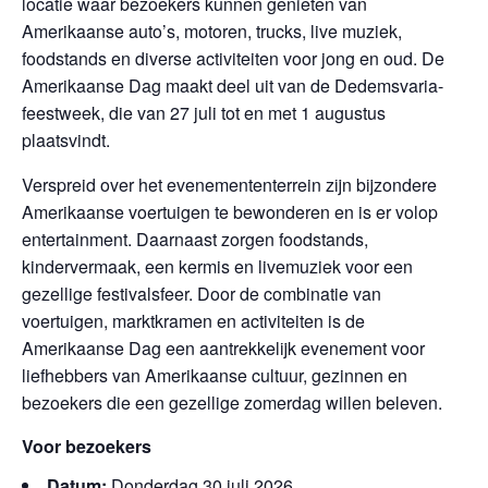
locatie waar bezoekers kunnen genieten van
Amerikaanse auto’s, motoren, trucks, live muziek,
foodstands en diverse activiteiten voor jong en oud. De
Amerikaanse Dag maakt deel uit van de Dedemsvaria-
feestweek, die van 27 juli tot en met 1 augustus
plaatsvindt.
Verspreid over het evenemententerrein zijn bijzondere
Amerikaanse voertuigen te bewonderen en is er volop
entertainment. Daarnaast zorgen foodstands,
kindervermaak, een kermis en livemuziek voor een
gezellige festivalsfeer. Door de combinatie van
voertuigen, marktkramen en activiteiten is de
Amerikaanse Dag een aantrekkelijk evenement voor
liefhebbers van Amerikaanse cultuur, gezinnen en
bezoekers die een gezellige zomerdag willen beleven.
Voor bezoekers
Datum:
Donderdag 30 juli 2026