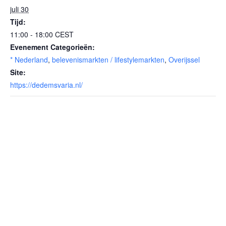
juli 30
Tijd:
11:00 - 18:00
CEST
Evenement Categorieën:
* Nederland
,
belevenismarkten / lifestylemarkten
,
Overijssel
Site:
https://dedemsvaria.nl/