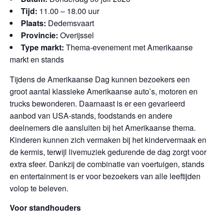
Tijd:
11.00 – 18.00 uur
Plaats:
Dedemsvaart
Provincie:
Overijssel
Type markt:
Thema-evenement met Amerikaanse
markt en stands
Tijdens de Amerikaanse Dag kunnen bezoekers een
groot aantal klassieke Amerikaanse auto’s, motoren en
trucks bewonderen. Daarnaast is er een gevarieerd
aanbod van USA-stands, foodstands en andere
deelnemers die aansluiten bij het Amerikaanse thema.
Kinderen kunnen zich vermaken bij het kindervermaak en
de kermis, terwijl livemuziek gedurende de dag zorgt voor
extra sfeer. Dankzij de combinatie van voertuigen, stands
en entertainment is er voor bezoekers van alle leeftijden
volop te beleven.
Voor standhouders