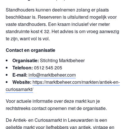
Standhouders kunnen deelnemen zolang er plaats
beschikbaar is. Reserveren is uitsluitend mogelijk voor
vaste standhouders. Een kraam inclusief vier meter
standruimte kost € 32. Het advies is om vroeg aanwezig
te zijn, want vol is vol.
Contact en organisatie
Organisatie:
Stichting Marktbeheer
Telefoon:
0512 545 205
E-mail:
info@marktbeheer.com
Website:
https://marktbeheer.com/markten/antiek-en-
curiosamarkt/
Voor actuele informatie over deze markt kun je
rechtstreeks contact opnemen met de organisatie.
De Antiek- en Curiosamarkt in Leeuwarden is een
geliefde markt voor liefhebbers van antiek, vintage en