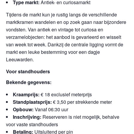
Type markt:
Antiek- en curiosamarkt
Tijdens de markt kun je rustig langs de verschillende
marktkramen wandelen en op zoek gaan naar bijzondere
vondsten. Van antiek en vintage tot curiosa en
verzamelobjecten: het aanbod is gevarieerd en wisselt
van week tot week. Dankzij de centrale ligging vormt de
markt een leuke bestemming voor een dagje
Leeuwarden.
Voor standhouders
Bekende gegevens:
Kraamprijs:
€ 18 exclusief meterprijs
Standplaatsprijs:
€ 3,50 per strekkende meter
Opbouw:
Vanaf 06:30 uur
Inschrijving:
Reserveren is niet mogelijk, behalve
voor vaste standhouders
Betaling:
Uitsluitend per pin