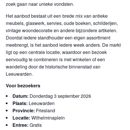
zoek gaan naar unieke vondsten.
Het aanbod bestaat uit een brede mix van antieke
meubels, glaswerk, servies, oude boeken, schilderijen,
vintage woondecoratie en andere bijzondere artikelen.
Doordat iedere standhouder een eigen assortiment
meebrengt, is het aanbod iedere week anders. De markt
ligt op een centrale locatie, waardoor een bezoek
eenvoudig te combineren is met winkelen of een
wandeling door de historische binnenstad van
Leeuwarden.
Voor bezoekers
Datum:
Donderdag 3 september 2026
Plaats:
Leeuwarden
Provincie:
Friesland
Locatie:
Wilhelminaplein
Entree:
Gratis