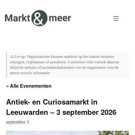
Ga
naar
de
inhoud
⚠️ Let op: Organisatoren kunnen markten op het laatste moment
wijzigen, verplaatsen of annuleren. Controleer vóór vertrek daarom
altijd de website of socialmediakanalen van de organisator voor de
meest actuele informatie.
« Alle Evenementen
Antiek- en Curiosamarkt in
Leeuwarden – 3 september 2026
september 3