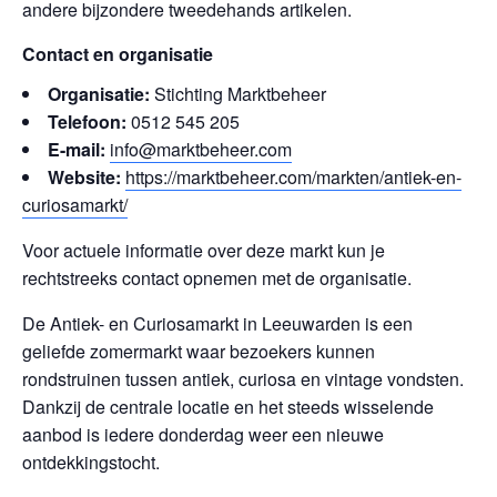
andere bijzondere tweedehands artikelen.
Contact en organisatie
Organisatie:
Stichting Marktbeheer
Telefoon:
0512 545 205
E-mail:
info@marktbeheer.com
Website:
https://marktbeheer.com/markten/antiek-en-
curiosamarkt/
Voor actuele informatie over deze markt kun je
rechtstreeks contact opnemen met de organisatie.
De Antiek- en Curiosamarkt in Leeuwarden is een
geliefde zomermarkt waar bezoekers kunnen
rondstruinen tussen antiek, curiosa en vintage vondsten.
Dankzij de centrale locatie en het steeds wisselende
aanbod is iedere donderdag weer een nieuwe
ontdekkingstocht.