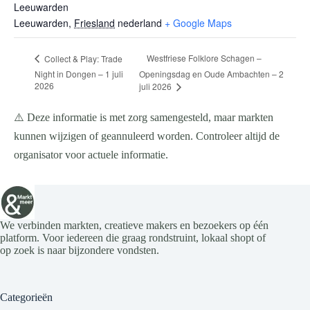
Leeuwarden
Leeuwarden
,
Friesland
nederland
+ Google Maps
Westfriese Folklore Schagen –
Collect & Play: Trade
Night in Dongen – 1 juli
Openingsdag en Oude Ambachten – 2
2026
juli 2026
⚠️ Deze informatie is met zorg samengesteld, maar markten
kunnen wijzigen of geannuleerd worden. Controleer altijd de
organisator voor actuele informatie.
We verbinden markten, creatieve makers en bezoekers op één
platform. Voor iedereen die graag rondstruint, lokaal shopt of
op zoek is naar bijzondere vondsten.
Categorieën