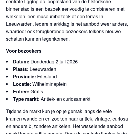
centrale ligging op loopafstand van de historische
binnenstad is een bezoek eenvoudig te combineren met
winkelen, een museumbezoek of een terras in
Leeuwarden. Iedere marktdag is het aanbod weer anders,
waardoor ook terugkerende bezoekers telkens nieuwe
schatten kunnen tegenkomen.
Voor bezoekers
Datum:
Donderdag 2 juli 2026
Plaats:
Leeuwarden
Provincie:
Friesland
Locatie:
Wilhelminaplein
Entree:
Gratis
Type markt:
Antiek- en curiosamarkt
Tijdens de markt kun je op je gemak langs de vele
kramen wandelen en zoeken naar antiek, vintage, curiosa
en andere bijzondere artikelen. Het wisselende aanbod
maakt iedere editie anders. Door de centrale ligging is de