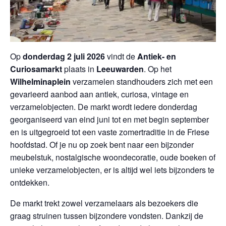
Op
donderdag 2 juli 2026
vindt de
Antiek- en
Curiosamarkt
plaats in
Leeuwarden
. Op het
Wilhelminaplein
verzamelen standhouders zich met een
gevarieerd aanbod aan antiek, curiosa, vintage en
verzamelobjecten. De markt wordt iedere donderdag
georganiseerd van eind juni tot en met begin september
en is uitgegroeid tot een vaste zomertraditie in de Friese
hoofdstad. Of je nu op zoek bent naar een bijzonder
meubelstuk, nostalgische woondecoratie, oude boeken of
unieke verzamelobjecten, er is altijd wel iets bijzonders te
ontdekken.
De markt trekt zowel verzamelaars als bezoekers die
graag struinen tussen bijzondere vondsten. Dankzij de