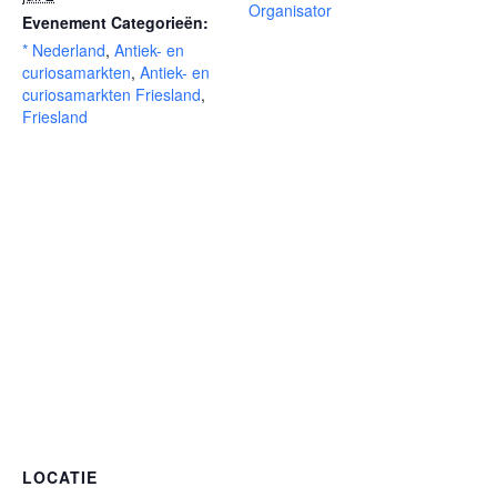
Organisator
Evenement Categorieën:
* Nederland
,
Antiek- en
curiosamarkten
,
Antiek- en
curiosamarkten Friesland
,
Friesland
LOCATIE