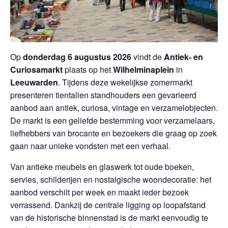
Op
donderdag 6 augustus 2026
vindt de
Antiek- en
Curiosamarkt
plaats op het
Wilhelminaplein
in
Leeuwarden
. Tijdens deze wekelijkse zomermarkt
presenteren tientallen standhouders een gevarieerd
aanbod aan antiek, curiosa, vintage en verzamelobjecten.
De markt is een geliefde bestemming voor verzamelaars,
liefhebbers van brocante en bezoekers die graag op zoek
gaan naar unieke vondsten met een verhaal.
Van antieke meubels en glaswerk tot oude boeken,
servies, schilderijen en nostalgische woondecoratie: het
aanbod verschilt per week en maakt ieder bezoek
verrassend. Dankzij de centrale ligging op loopafstand
van de historische binnenstad is de markt eenvoudig te