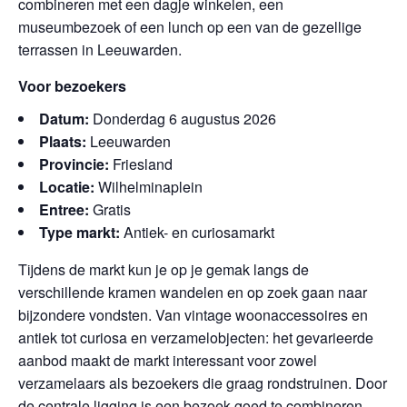
combineren met een dagje winkelen, een
museumbezoek of een lunch op een van de gezellige
terrassen in Leeuwarden.
Voor bezoekers
Datum:
Donderdag 6 augustus 2026
Plaats:
Leeuwarden
Provincie:
Friesland
Locatie:
Wilhelminaplein
Entree:
Gratis
Type markt:
Antiek- en curiosamarkt
Tijdens de markt kun je op je gemak langs de
verschillende kramen wandelen en op zoek gaan naar
bijzondere vondsten. Van vintage woonaccessoires en
antiek tot curiosa en verzamelobjecten: het gevarieerde
aanbod maakt de markt interessant voor zowel
verzamelaars als bezoekers die graag rondstruinen. Door
de centrale ligging is een bezoek goed te combineren