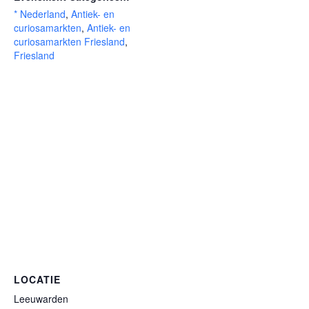
* Nederland
,
Antiek- en
curiosamarkten
,
Antiek- en
curiosamarkten Friesland
,
Friesland
LOCATIE
Leeuwarden