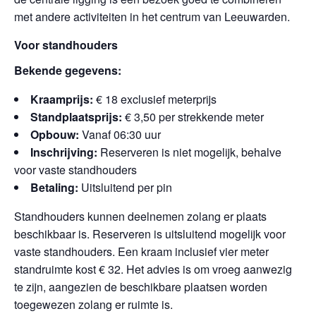
met andere activiteiten in het centrum van Leeuwarden.
Voor standhouders
Bekende gegevens:
Kraamprijs:
€ 18 exclusief meterprijs
Standplaatsprijs:
€ 3,50 per strekkende meter
Opbouw:
Vanaf 06:30 uur
Inschrijving:
Reserveren is niet mogelijk, behalve
voor vaste standhouders
Betaling:
Uitsluitend per pin
Standhouders kunnen deelnemen zolang er plaats
beschikbaar is. Reserveren is uitsluitend mogelijk voor
vaste standhouders. Een kraam inclusief vier meter
standruimte kost € 32. Het advies is om vroeg aanwezig
te zijn, aangezien de beschikbare plaatsen worden
toegewezen zolang er ruimte is.