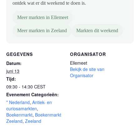
ontdek wat er dit weekend te doen is.
Meer markten in Ellemeet
Meer markten in Zeeland
Markten dit weekend
GEGEVENS
ORGANISATOR
Ellemeet
Datum:
Bekijk de site van
juni 13
Organisator
Tijd:
09:30 - 14:30
CEST
Evenement Categorieën:
* Nederland
,
Antiek- en
curiosamarkten
,
Boekenmarkt
,
Boekenmarkt
Zeeland
,
Zeeland