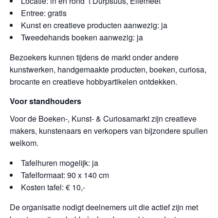
Locatie: in en rond ’t Durpsuus, Ellemeet
Entree: gratis
Kunst en creatieve producten aanwezig: ja
Tweedehands boeken aanwezig: ja
Bezoekers kunnen tijdens de markt onder andere
kunstwerken, handgemaakte producten, boeken, curiosa,
brocante en creatieve hobbyartikelen ontdekken.
Voor standhouders
Voor de Boeken-, Kunst- & Curiosamarkt zijn creatieve
makers, kunstenaars en verkopers van bijzondere spullen
welkom.
Tafelhuren mogelijk: ja
Tafelformaat: 90 x 140 cm
Kosten tafel: € 10,-
De organisatie nodigt deelnemers uit die actief zijn met