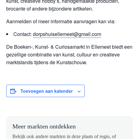
kunst, creatieve hobby’s, handgemaakte producten,
brocante of andere bijzondere artikelen.
Aanmelden of meer informatie aanvragen kan via:
Contact:
dorpshuisellemeet@gmail.com
De Boeken-, Kunst- & Curiosamarkt in Ellemeet biedt een
gezellige combinatie van kunst, cultuur en creatieve
marktstands tijdens de Kunstschouw.
Toevoegen aan kalender
Meer markten ontdekken
Bekijk ook andere markten in deze plaats of regio, of