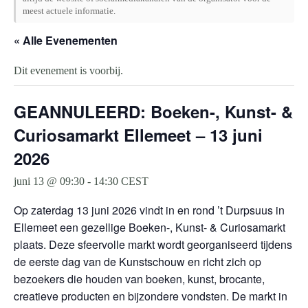
meest actuele informatie.
« Alle Evenementen
Dit evenement is voorbij.
GEANNULEERD: Boeken-, Kunst- &
Curiosamarkt Ellemeet – 13 juni
2026
juni 13 @ 09:30
-
14:30
CEST
Op zaterdag 13 juni 2026 vindt in en rond ’t Durpsuus in
Ellemeet een gezellige Boeken-, Kunst- & Curiosamarkt
plaats. Deze sfeervolle markt wordt georganiseerd tijdens
de eerste dag van de Kunstschouw en richt zich op
bezoekers die houden van boeken, kunst, brocante,
creatieve producten en bijzondere vondsten. De markt in