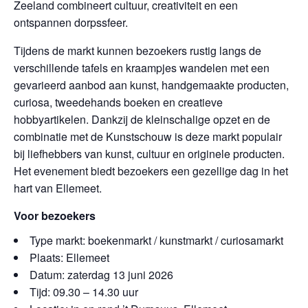
Zeeland combineert cultuur, creativiteit en een
ontspannen dorpssfeer.
Tijdens de markt kunnen bezoekers rustig langs de
verschillende tafels en kraampjes wandelen met een
gevarieerd aanbod aan kunst, handgemaakte producten,
curiosa, tweedehands boeken en creatieve
hobbyartikelen. Dankzij de kleinschalige opzet en de
combinatie met de Kunstschouw is deze markt populair
bij liefhebbers van kunst, cultuur en originele producten.
Het evenement biedt bezoekers een gezellige dag in het
hart van Ellemeet.
Voor bezoekers
Type markt: boekenmarkt / kunstmarkt / curiosamarkt
Plaats: Ellemeet
Datum: zaterdag 13 juni 2026
Tijd: 09.30 – 14.30 uur