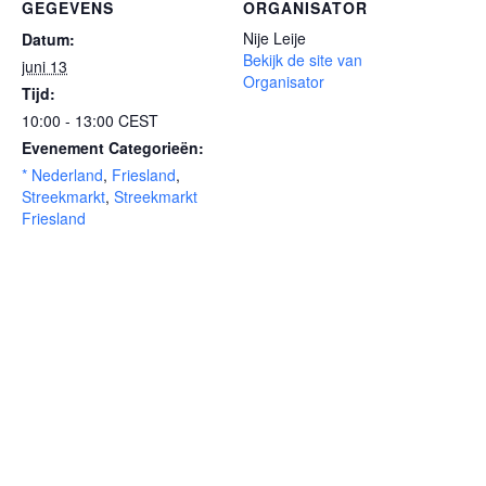
GEGEVENS
ORGANISATOR
Nije Leije
Datum:
Bekijk de site van
juni 13
Organisator
Tijd:
10:00 - 13:00
CEST
Evenement Categorieën:
* Nederland
,
Friesland
,
Streekmarkt
,
Streekmarkt
Friesland