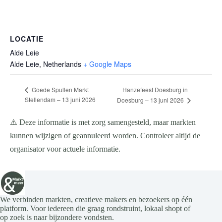
LOCATIE
Alde Leie
Alde Leie
,
Netherlands
+ Google Maps
Hanzefeest Doesburg in
Goede Spullen Markt
Stellendam – 13 juni 2026
Doesburg – 13 juni 2026
⚠️ Deze informatie is met zorg samengesteld, maar markten
kunnen wijzigen of geannuleerd worden. Controleer altijd de
organisator voor actuele informatie.
We verbinden markten, creatieve makers en bezoekers op één
platform. Voor iedereen die graag rondstruint, lokaal shopt of
op zoek is naar bijzondere vondsten.