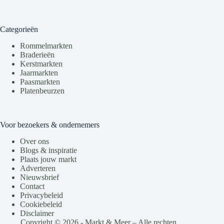
Categorieën
Rommelmarkten
Braderieën
Kerstmarkten
Jaarmarkten
Paasmarkten
Platenbeurzen
Voor bezoekers & ondernemers
Over ons
Blogs & inspiratie
Plaats jouw markt
Adverteren
Nieuwsbrief
Contact
Privacybeleid
Cookiebeleid
Disclaimer
Copyright © 2026 - Markt & Meer – Alle rechten