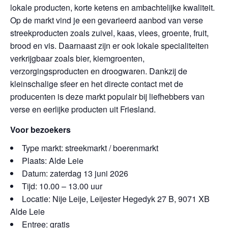
lokale producten, korte ketens en ambachtelijke kwaliteit.
Op de markt vind je een gevarieerd aanbod van verse
streekproducten zoals zuivel, kaas, vlees, groente, fruit,
brood en vis. Daarnaast zijn er ook lokale specialiteiten
verkrijgbaar zoals bier, kiemgroenten,
verzorgingsproducten en droogwaren. Dankzij de
kleinschalige sfeer en het directe contact met de
producenten is deze markt populair bij liefhebbers van
verse en eerlijke producten uit Friesland.
Voor bezoekers
Type markt: streekmarkt / boerenmarkt
Plaats: Alde Leie
Datum: zaterdag 13 juni 2026
Tijd: 10.00 – 13.00 uur
Locatie: Nije Leije, Leijester Hegedyk 27 B, 9071 XB
Alde Leie
Entree: gratis