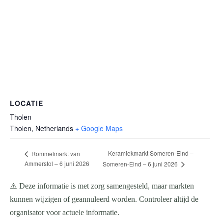
LOCATIE
Tholen
Tholen
,
Netherlands
+ Google Maps
Keramiekmarkt Someren-Eind –
Rommelmarkt van
Ammerstol – 6 juni 2026
Someren-Eind – 6 juni 2026
⚠️ Deze informatie is met zorg samengesteld, maar markten
kunnen wijzigen of geannuleerd worden. Controleer altijd de
organisator voor actuele informatie.