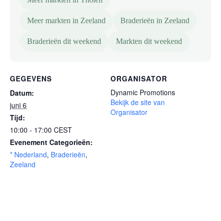
Meer markten in Zeeland
Braderieën in Zeeland
Braderieën dit weekend
Markten dit weekend
GEGEVENS
ORGANISATOR
Dynamic Promotions
Datum:
Bekijk de site van
juni 6
Organisator
Tijd:
10:00 - 17:00
CEST
Evenement Categorieën:
* Nederland
,
Braderieën
,
Zeeland