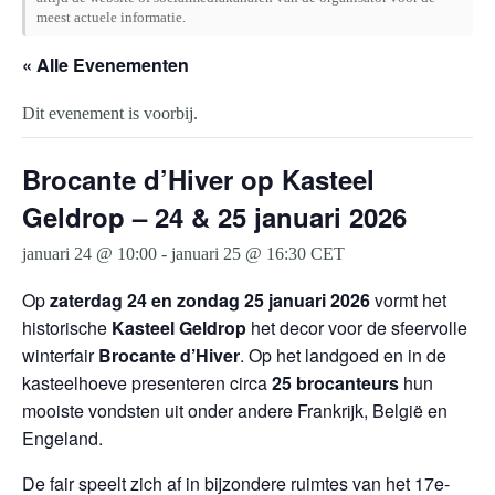
meest actuele informatie.
« Alle Evenementen
Dit evenement is voorbij.
Brocante d’Hiver op Kasteel
Geldrop – 24 & 25 januari 2026
januari 24 @ 10:00
-
januari 25 @ 16:30
CET
Op
zaterdag 24 en zondag 25 januari 2026
vormt het
historische
Kasteel Geldrop
het decor voor de sfeervolle
winterfair
Brocante d’Hiver
. Op het landgoed en in de
kasteelhoeve presenteren circa
25 brocanteurs
hun
mooiste vondsten uit onder andere Frankrijk, België en
Engeland.
De fair speelt zich af in bijzondere ruimtes van het 17e-