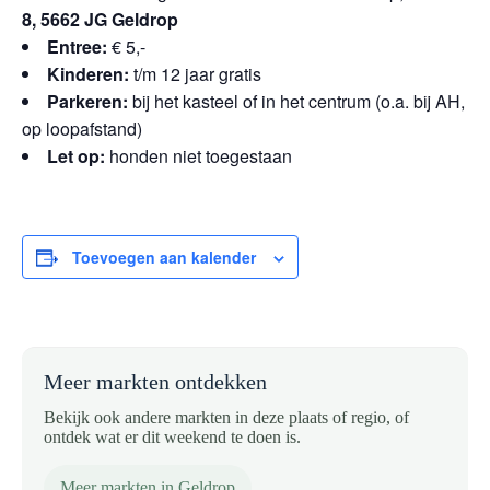
8, 5662 JG Geldrop
Entree:
€ 5,-
Kinderen:
t/m 12 jaar gratis
Parkeren:
bij het kasteel of in het centrum (o.a. bij AH,
op loopafstand)
Let op:
honden niet toegestaan
Toevoegen aan kalender
Meer markten ontdekken
Bekijk ook andere markten in deze plaats of regio, of
ontdek wat er dit weekend te doen is.
Meer markten in Geldrop