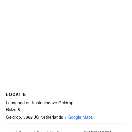
LOCATIE
Landgoed en Kasteelhoeve Geldrop
Helze 8
Geldrop
,
5662 JG
Netherlands
+ Google Maps
The Maker Market