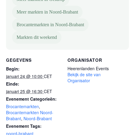
Meer markten in Noord-Brabant
Brocantemarkten in Noord-Brabant
Markten dit weekend
GEGEVENS
ORGANISATOR
Heerenlanden Events
Begin:
Bekijk de site van
januari 24 @ 10:00
CET
Organisator
Einde:
januari 25 @ 16:30
CET
Evenement Categorieën:
Brocantemarkten
,
Brocantemarkten Noord-
Brabant
,
Noord-Brabant
Evenement Tags:
noord-brabant