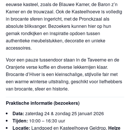
eeuwse kasteel, zoals de Blauwe Kamer, de Baron z’n
Kamer en de trouwzaal. Ook de Kasteelhoeve is volledig
in brocante sferen ingericht, met de Pronckzaal als
absolute blikvanger. Bezoekers kunnen hier op hun
gemak rondkijken en inspiratie opdoen tussen
authentieke meubelstukken, decoratie en unieke
accessoires.
Voor een pauze tussendoor staan in de Taveerne en de
Oranjerie verse koffie en diverse lekkernijen klaar.
Brocante d’Hiver is een kleinschalige, stijlvolle fair met
een warme winterse uitstraling, geschikt voor liefhebbers
van brocante, sfeer en historie.
Praktische informatie (bezoekers)
Data:
zaterdag 24 & zondag 25 januari 2026
Tijden:
10:00 – 16:30 uur
Locatie:
Landgoed en Kasteelhoeve Geldrop,
Helze