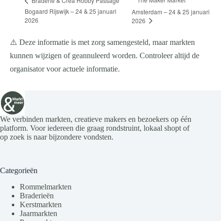
Braderie & Crea Hobby Passage
Bogaard Rijswijk – 24 & 25 januari
Amsterdam – 24 & 25 januari
2026
2026
⚠️ Deze informatie is met zorg samengesteld, maar markten
kunnen wijzigen of geannuleerd worden. Controleer altijd de
organisator voor actuele informatie.
We verbinden markten, creatieve makers en bezoekers op één
platform. Voor iedereen die graag rondstruint, lokaal shopt of
op zoek is naar bijzondere vondsten.
Categorieën
Rommelmarkten
Braderieën
Kerstmarkten
Jaarmarkten