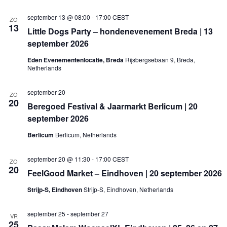
september 13 @ 08:00
-
17:00
CEST
ZO
13
Little Dogs Party – hondenevenement Breda | 13
september 2026
Eden Evenementenlocatie, Breda
Rijsbergsebaan 9, Breda,
Netherlands
september 20
ZO
20
Beregoed Festival & Jaarmarkt Berlicum | 20
september 2026
Berlicum
Berlicum, Netherlands
september 20 @ 11:30
-
17:00
CEST
ZO
20
FeelGood Market – Eindhoven | 20 september 2026
Strijp-S, Eindhoven
Strijp-S, Eindhoven, Netherlands
september 25
-
september 27
VR
25