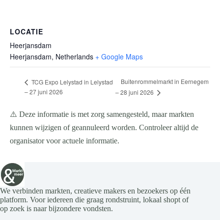
LOCATIE
Heerjansdam
Heerjansdam
,
Netherlands
+ Google Maps
Buitenrommelmarkt in Eernegem
TCG Expo Lelystad in Lelystad
– 27 juni 2026
– 28 juni 2026
⚠️ Deze informatie is met zorg samengesteld, maar markten
kunnen wijzigen of geannuleerd worden. Controleer altijd de
organisator voor actuele informatie.
We verbinden markten, creatieve makers en bezoekers op één
platform. Voor iedereen die graag rondstruint, lokaal shopt of
op zoek is naar bijzondere vondsten.