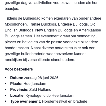
gezellige dag vol activiteiten voor zowel honden als hun
baasjes.
Tijdens de Bullendag komen eigenaren van onder andere
Mopshonden, Franse Bulldogs, Engelse Bulldogs, Old
English Bulldogs, New English Bulldogs en Amerikaanse
Bulldogs samen. Het evenement draait om ontmoeting,
plezier en het delen van de passie voor deze bijzondere
hondenrassen. Naast diverse activiteiten is er ook een
gezellige bullenbraderie waar bezoekers kunnen
rondkijken bij verschillende standhouders.
Voor bezoekers
Datum:
zondag 28 juni 2026
Plaats:
Heerjansdam
Provincie:
Zuid-Holland
Locatie:
Kynologenclub Heerjansdam
Type evenement:
Hondenfestival en braderie