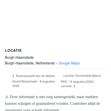
LOCATIE
Burgh-Haamstede
Burgh-Haamstede
,
Netherlands
+ Google Maps
Lemmer Zomermarkt tijdens
Rommelmarkt Van de Wiellei
Noord Brasschaat – 8 augustus
IFKS – 8 augustus 2026 |
2026
Lemmer
⚠️ Deze informatie is met zorg samengesteld, maar markten
kunnen wijzigen of geannuleerd worden. Controleer altijd de
organisator voor actuele informatie.