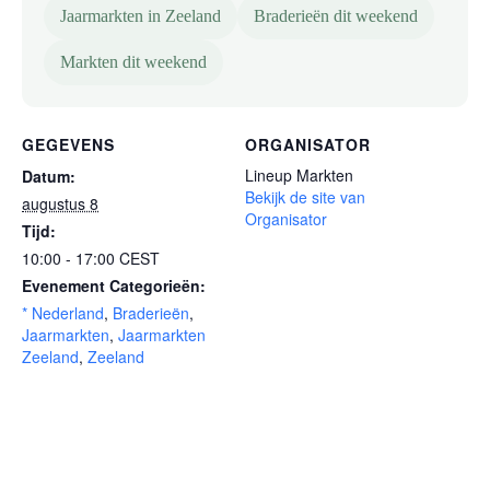
Jaarmarkten in Zeeland
Braderieën dit weekend
Markten dit weekend
GEGEVENS
ORGANISATOR
Lineup Markten
Datum:
Bekijk de site van
augustus 8
Organisator
Tijd:
10:00 - 17:00
CEST
Evenement Categorieën:
* Nederland
,
Braderieën
,
Jaarmarkten
,
Jaarmarkten
Zeeland
,
Zeeland