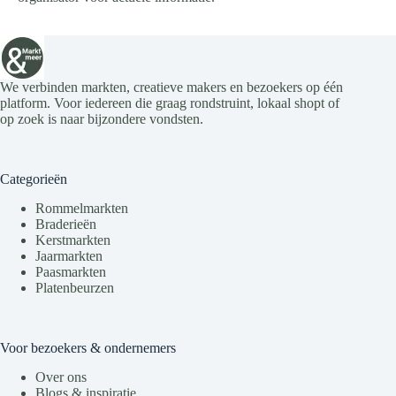
We verbinden markten, creatieve makers en bezoekers op één
platform. Voor iedereen die graag rondstruint, lokaal shopt of
op zoek is naar bijzondere vondsten.
Categorieën
Rommelmarkten
Braderieën
Kerstmarkten
Jaarmarkten
Paasmarkten
Platenbeurzen
Voor bezoekers & ondernemers
Over ons
Blogs & inspiratie