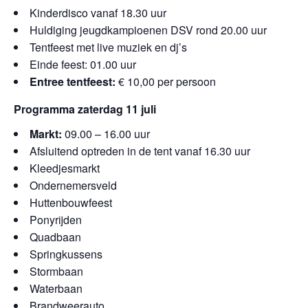
Kinderdisco vanaf 18.30 uur
Huldiging jeugdkampioenen DSV rond 20.00 uur
Tentfeest met live muziek en dj’s
Einde feest: 01.00 uur
Entree tentfeest:
€ 10,00 per persoon
Programma zaterdag 11 juli
Markt:
09.00 – 16.00 uur
Afsluitend optreden in de tent vanaf 16.30 uur
Kleedjesmarkt
Ondernemersveld
Huttenbouwfeest
Ponyrijden
Quadbaan
Springkussens
Stormbaan
Waterbaan
Brandweerauto