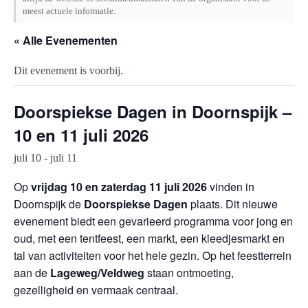
meest actuele informatie.
« Alle Evenementen
Dit evenement is voorbij.
Doorspiekse Dagen in Doornspijk –
10 en 11 juli 2026
juli 10
-
juli 11
Op
vrijdag 10 en zaterdag 11 juli 2026
vinden in
Doornspijk de
Doorspiekse Dagen
plaats. Dit nieuwe
evenement biedt een gevarieerd programma voor jong en
oud, met een tentfeest, een markt, een kleedjesmarkt en
tal van activiteiten voor het hele gezin. Op het feestterrein
aan de
Lageweg/Veldweg
staan ontmoeting,
gezelligheid en vermaak centraal.