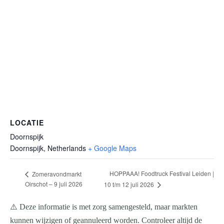
LOCATIE
Doornspijk
Doornspijk
,
Netherlands
+ Google Maps
HOPPAAA! Foodtruck Festival Leiden |
Zomeravondmarkt
Oirschot – 9 juli 2026
10 t/m 12 juli 2026
⚠️ Deze informatie is met zorg samengesteld, maar markten
kunnen wijzigen of geannuleerd worden. Controleer altijd de