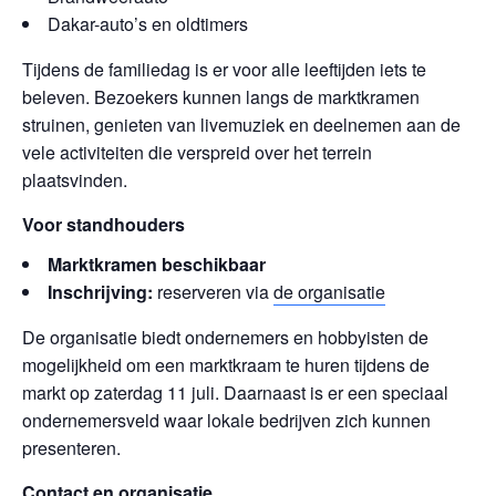
Dakar-auto’s en oldtimers
Tijdens de familiedag is er voor alle leeftijden iets te
beleven. Bezoekers kunnen langs de marktkramen
struinen, genieten van livemuziek en deelnemen aan de
vele activiteiten die verspreid over het terrein
plaatsvinden.
Voor standhouders
Marktkramen beschikbaar
Inschrijving:
reserveren via
de organisatie
De organisatie biedt ondernemers en hobbyisten de
mogelijkheid om een marktkraam te huren tijdens de
markt op zaterdag 11 juli. Daarnaast is er een speciaal
ondernemersveld waar lokale bedrijven zich kunnen
presenteren.
Contact en organisatie