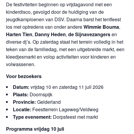
De festiviteiten beginnen op vrijdagavond met een
kinderdisco, gevolgd door de huldiging van de
jeugdkampioenen van DSV. Daarna barst het tentfeest
los met optredens van onder andere
Wimmie Bouma
,
Harten Tien
,
Danny Heden
,
de Sijnavezangers
en
diverse dj’s. Op zaterdag staat het terrein volledig in het
teken van de familiedag, met een uitgebreide markt, een
kleedjesmarkt en volop activiteiten voor kinderen en
volwassenen.
Voor bezoekers
Datum:
vrijdag 10 en zaterdag 11 juli 2026
Plaats:
Doornspijk
Provincie:
Gelderland
Locatie:
Feestterrein Lageweg/Veldweg
Type evenement:
Dorpsfeest met markt
Programma vrijdag 10 juli