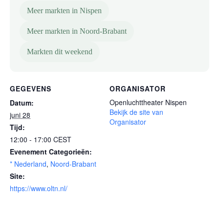
Meer markten in Nispen
Meer markten in Noord-Brabant
Markten dit weekend
GEGEVENS
ORGANISATOR
Openluchttheater Nispen
Datum:
Bekijk de site van
juni 28
Organisator
Tijd:
12:00 - 17:00
CEST
Evenement Categorieën:
* Nederland
,
Noord-Brabant
Site:
https://www.oltn.nl/