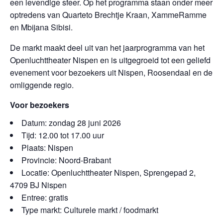
een levendige sfeer. Op het programma staan onder meer
optredens van Quarteto Brechtje Kraan, XammeRamme
en Mbijana Sibisi.
De markt maakt deel uit van het jaarprogramma van het
Openluchttheater Nispen en is uitgegroeid tot een geliefd
evenement voor bezoekers uit Nispen, Roosendaal en de
omliggende regio.
Voor bezoekers
Datum: zondag 28 juni 2026
Tijd: 12.00 tot 17.00 uur
Plaats: Nispen
Provincie: Noord-Brabant
Locatie: Openluchttheater Nispen, Sprengepad 2,
4709 BJ Nispen
Entree: gratis
Type markt: Culturele markt / foodmarkt