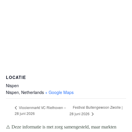
LOCATIE
Nispen
Nispen
,
Netherlands
+ Google Maps
Festival Buitengewoon Zwolle |
Vlooienmarkt VC Riethoven –
28 juni 2026
28 juni 2026
⚠️ Deze informatie is met zorg samengesteld, maar markten