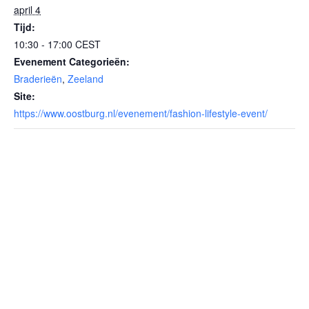
april 4
Tijd:
10:30 - 17:00
CEST
Evenement Categorieën:
Braderieën
,
Zeeland
Site:
https://www.oostburg.nl/evenement/fashion-lifestyle-event/