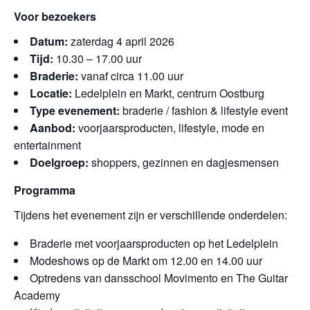
Voor bezoekers
Datum:
zaterdag 4 april 2026
Tijd:
10.30 – 17.00 uur
Braderie:
vanaf circa 11.00 uur
Locatie:
Ledelplein en Markt, centrum Oostburg
Type evenement:
braderie / fashion & lifestyle event
Aanbod:
voorjaarsproducten, lifestyle, mode en
entertainment
Doelgroep:
shoppers, gezinnen en dagjesmensen
Programma
Tijdens het evenement zijn er verschillende onderdelen:
Braderie met voorjaarsproducten op het Ledelplein
Modeshows op de Markt om 12.00 en 14.00 uur
Optredens van dansschool Movimento en The Guitar
Academy