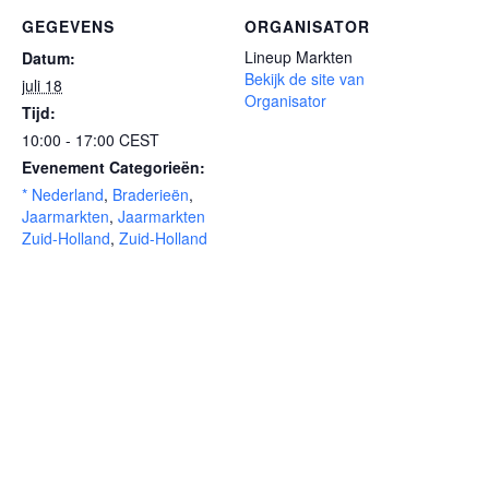
GEGEVENS
ORGANISATOR
Lineup Markten
Datum:
Bekijk de site van
juli 18
Organisator
Tijd:
10:00 - 17:00
CEST
Evenement Categorieën:
* Nederland
,
Braderieën
,
Jaarmarkten
,
Jaarmarkten
Zuid-Holland
,
Zuid-Holland