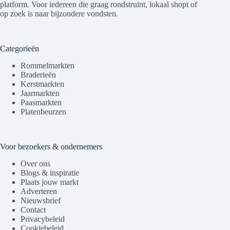
platform. Voor iedereen die graag rondstruint, lokaal shopt of
op zoek is naar bijzondere vondsten.
Categorieën
Rommelmarkten
Braderieën
Kerstmarkten
Jaarmarkten
Paasmarkten
Platenbeurzen
Voor bezoekers & ondernemers
Over ons
Blogs & inspiratie
Plaats jouw markt
Adverteren
Nieuwsbrief
Contact
Privacybeleid
Cookiebeleid