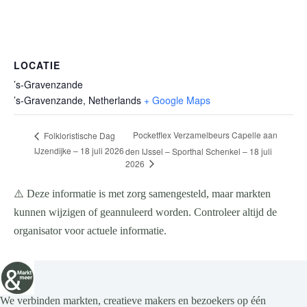
LOCATIE
’s-Gravenzande
’s-Gravenzande
,
Netherlands
+ Google Maps
Pocketflex Verzamelbeurs Capelle aan
Folkloristische Dag
IJzendijke – 18 juli 2026
den IJssel – Sporthal Schenkel – 18 juli
2026
⚠️ Deze informatie is met zorg samengesteld, maar markten
kunnen wijzigen of geannuleerd worden. Controleer altijd de
organisator voor actuele informatie.
We verbinden markten, creatieve makers en bezoekers op één