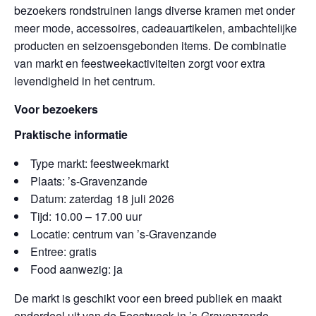
bezoekers rondstruinen langs diverse kramen met onder
meer mode, accessoires, cadeauartikelen, ambachtelijke
producten en seizoensgebonden items. De combinatie
van markt en feestweekactiviteiten zorgt voor extra
levendigheid in het centrum.
Voor bezoekers
Praktische informatie
Type markt: feestweekmarkt
Plaats: ’s-Gravenzande
Datum: zaterdag 18 juli 2026
Tijd: 10.00 – 17.00 uur
Locatie: centrum van ’s-Gravenzande
Entree: gratis
Food aanwezig: ja
De markt is geschikt voor een breed publiek en maakt
onderdeel uit van de Feestweek in ’s-Gravenzande.